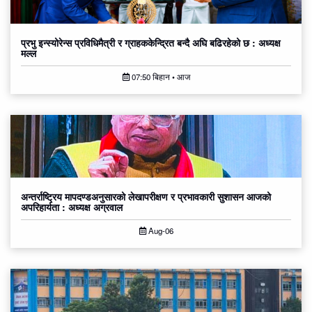
प्रभु इन्स्योरेन्स प्रविधिमैत्री र ग्राहककेन्द्रित बन्दै अघि बढिरहेको छ : अध्यक्ष
मल्ल
07:50 बिहान • आज
अन्तर्राष्ट्रिय मापदण्डअनुसारको लेखापरीक्षण र प्रभावकारी सुशासन आजको
अपरिहार्यता : अध्यक्ष अग्रवाल
Aug-06