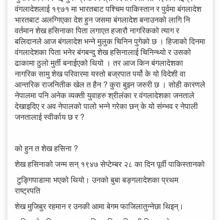
वंगलादेशलाई १९७१ मा भारतबाट पश्चिम पाकिस्तान र पुर्वमा बंगलादेश
भारतबाट अलग्गिएका देश हुन जसमा बंगलादेश बनाउनको लागि नि
वर्तमान शेख हसिनाका पिता लगाएत हजारौ नागरिकको त्याग र
बलिदानले आज बंगलादेश भन्ने मुलुक चिनिन पुगेको छ । हिजाको दिनमा
वंगलादेशका पिता भनेर बंगबन्दु शेख हसिनालाई चिनिन्थ्यो र उसको
ढाकामा ठुलो मुर्ती बनाईएको थियो । तर आज किन बंगलादेशका
नागरिक सामु शेख परिवारमा यस्तो बज्रपात पर्यो के यो विदेशी वा
आन्तरिक राजनितीक खेल त हैन ? कुरा बुझ्न जरुरी छ । सोही कारणले
नेपालमा पनि अनेक व्यक्ती युवाहरु श्रीलंका र वंगलादेशका जनताले
देखाइदिए र अव नेपालको पालो भन्ने गरेका छन् के यो संम्भव र नेपाली
जनतालाई स्वीर्काय छ र ?
को हुन त शेख हसिना ?
शेख हसिनाको जन्म सन् १९४७ सेप्टेम्बर २८ का दिन पूर्वी पाकिस्तानको
टुङ्गिपाडामा भएको थियो। उनको बुबा बङ्गलादेशका प्रथम
राष्ट्रपति
शेख मुजिबुर रहमान र उनकी आमा बेगम फाजिलातुन्नेछा थिइन्।