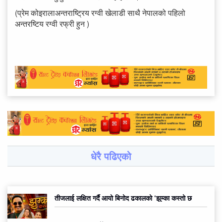
(प्रेम कोइरालाअन्तराष्ट्रिय रग्वी खेलाडी साथै नेपालको पहिलो
अन्तरष्टिय रग्वी रफ्री हुन )
धेरै पढिएको
तीजलाई लक्षित गर्दै आयो बिनोद ढकालको ‘झुम्का कस्तो छ