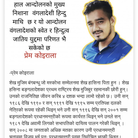
-प्रेम कोइराला
शेख मुजिम बंगबन्धु जो मस्कोभा सम्मेलनमा शेख हासिना पिता हुन । शेख
हसिना बङ्गलादेशका प्रथम राष्ट्रिय शेख मुजिबुर रहमानकी छोरी हुन्।
उनको राजनितिज्ञ जीवन करिब ४ दशक भन्दा लामो रहेको छ। उनी सन्
१९८६ देखि १९९० र सन् १९९१ देखि १९९५ सम्म प्रतिपक्ष दलको
नेत्रिको रूपमा रहेकी थिइन् भने उनी सन् १९९६ देखि सन् २००१ सम्म
बङ्गलादेशको प्रधानमन्त्रीको रूपमा कार्यरत थिइन् भने उनले सन्
१९८१ देखि अवामी लिगको सभापतिको दायित्व पालन गरेकी थिइन् ।
सन् २००८ मा जनताको अधिक मतका कारण उनी प्रधानमन्त्री
चुनावमा विजय भई पुनः प्रधानमन्त्री पदमा निर्वाचित भएकी थिइन्।