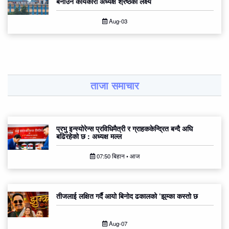
बनाउने कार्यकारी अध्यक्ष श्रेष्ठको लक्ष्य
Aug-03
ताजा समाचार
प्रभु इन्स्योरेन्स प्रविधिमैत्री र ग्राहककेन्द्रित बन्दै अघि
बढिरहेको छ : अध्यक्ष मल्ल
07:50 बिहान • आज
तीजलाई लक्षित गर्दै आयो बिनोद ढकालको ‘झुम्का कस्तो छ
Aug-07