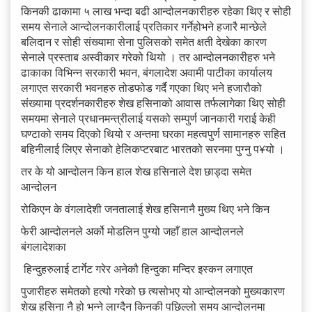
किनकी ढाकामा ५ लाख भन्दा बढी आन्दोलनकारीहरु रहेका थिए र सोही
समय सेनाले आन्दोलनकारीलाई प्रतिकार गर्नेहोभने हजारै मान्छेले
बलिदान र सोही संख्यामा सेना पुलिसको समेत क्षती देखेका कारण
सेनाले प्रस्ताब अस्वीकार गरेको थियो । तर आन्दोलनकारीहरु भने
ढाकाका विभिन्न सरकारी भवन, बंगलादेश अवामी पाटीका कार्यालय
लगाएत सरकारी भवनहरु तोडफोड गर्दै गएका थिए भने हजारौको
संख्यामा प्रदर्शनकारीहरु शेख हसिनाको आवास तर्फलागेका थिए सोही
समयमा सेनाले प्रधानमन्त्रीलाई यसको सम्पुर्ण जानकारी गराई केही
घण्टाको समय दिएको थियो र अन्तमा घरका महत्वपुर्ण सामानहरु सहित
बहिनीलाई लिएर सेनाको हेलिकप्टरबाट भारतको सरनमा पुग्नु प¥यो ।
तर के यो आन्दोलन किन हाल शेख हसिनाले देश छाड्दा समेत
आन्दोलन
रोकिएन के वंगलादेशी जनतालाई शेख हसिनानै मुख्य थिए भने किन
फेरी आन्दोलनले अर्को मोडलिन पुग्यो जहाँ हाल आन्दोलनले
बंगलादेशका
हिन्दुहरुलाई टार्गेट गरेर अनेकौ हिन्दुका मन्दिर इस्कन लगाएत
पुजारीहरु समेतको हत्यो गरेको छ त्यसोभए यो आन्दोलनको मुख्यकारण
शेख हसिना नै हो भन्ने लाग्दैन किनकी पछिल्लो समय आन्दोलनमा