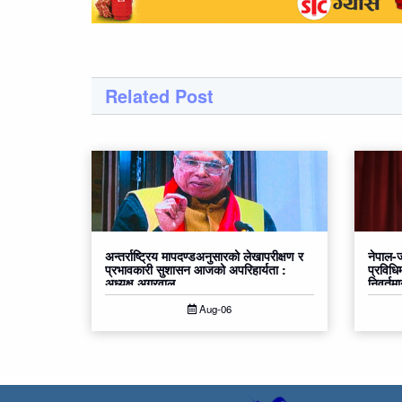
Related Post
अन्तर्राष्ट्रिय मापदण्डअनुसारको लेखापरीक्षण र
नेपाल-ज
प्रभावकारी सुशासन आजको अपरिहार्यता :
प्रविधिम
अध्यक्ष अग्रवाल
निवर्तम
Aug-06