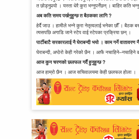
त छोड्नुपर्‍यो । यस्ता धेरै कुरा भन्नुपर्नेछन् । बाहिर कति भ
अब कति समय पर्खनुहुन्छ त बैठकका लागि ?
हेर्दै जाउ । हामीले भन्ने कुरा नेतृत्वलाई भनेका छौँ । बैठक
त्यसपछि अगाडि जाने स्टेप वाई स्टेपका प्रक्रिया छन् ।
पार्टीबाटै सरकारलाई नै घेराबन्दी भयो । काम गर्ने वातावरण 
घेराबन्दी, अप्ठेरो केही गरेको छैन । आफै नचाहिने–नचाहिने काम
आज कुन चरणको छलफल गर्दै हुनुहुन्छ ?
आज हाम्रो छैन । आज सचिवालयमा केही छलफल होला ।