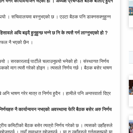
ने भनेर कार्यविभाजन भएको हो । अध्यक्ष प्रचण्डले बैठक बोलाए हुदैन
्नुपर्‍यो । सचिवालयमा बस्नुभएको छ । एउटा बैठक पनि डाक्नसक्नुहुन्न
े हिसावले अघि बढ्दै हुनुहुन्छ भन्ने छ नि के त्यसै गर्न लाग्नुभएको हो ?
 छलफल नै भएको छैन ।
र्‍यो । सरकारलाई पार्टीले चलाउनुपर्‍यो भनेको हो । संस्थागत निर्णय
बैठकको माग त्यसै गरेको होइन । त्यसले निर्णय गर्छ । बैठक बसेर भाषण
 अनि भाषण गरेर मात्र त निर्णय हुदैन । हामीले पनि अन्तरवार्ता दिएर
र्णयहरु नै कार्यान्वयन नभएको अवस्थामा फेरि बैठक बसेर अरु निर्णय
ेन्द्रीय कमिटीको बैठक बसेर त्यत्रो निर्णय गरेको छ । त्यसको उहाँहरुले
ुपर्छ । नयाँ समाधान खोज्नुपर्छ । या त उहाँहरुले गर्नसक्नुपर्‍यो या