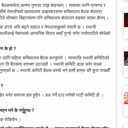
 बैठकमार्फत् आफ्ना गुनासा राख्न चाहन्छन् । त्यसका लागि प्रचण्ड र
र शीर्ष नेतासँगको छलफलमा आइतबारसम्म सचिवालय बैठक बोलाएर
 ओलीले सोमबार बिहानसम्म पनि सचिवालय बोलाउन सहमत भएका छैनन् ।
क ढंगले अघि बढ्ने दाहाल र नेपालसमुहको तयारी छ । स्थायी
ञवालीलाई नेकपाको आन्तरिक विवाद कहाँ पुग्यो भनेर रातोपाटीले सोधेको
रण के हो ?
का लागि पहिला सचिवालय बैठक बस्नुपर्‍यो । त्यसपछि स्थायी कमिटिको
म्रा कुरा ति बैठकमा सशक्त उठाउछौ । स्थायी कमिटि डाक भनेर माधव
नुभएको छ । स्थायी कमिटी बैठक बस्यो भने हामी हाम्रा धेरै कुरा राख्छौँ
त ?
हिर भनेर समस्या हल हुदैन । हल गर्ने ठाउ भनेको पार्टी कमिटि हो ।
भएन भने के गर्नुहुन्छ ?
बैठक रोकिदैन ।