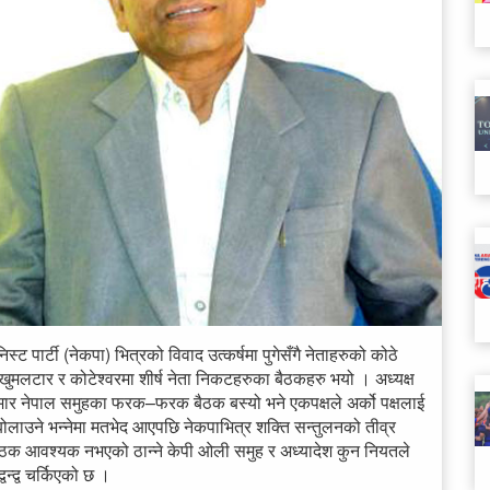
ट पार्टी (नेकपा) भित्रको विवाद उत्कर्षमा पुगेसँगै नेताहरुको कोठे
मलटार र कोटेश्वरमा शीर्ष नेता निकटहरुका बैठकहरु भयो । अध्यक्ष
कुमार नेपाल समुहका फरक–फरक बैठक बस्यो भने एकपक्षले अर्को पक्षलाई
बोलाउने भन्नेमा मतभेद आएपछि नेकपाभित्र शक्ति सन्तुलनको तीव्र
 बैठक आवश्यक नभएको ठान्ने केपी ओली समुह र अध्यादेश कुन नियतले
न्द्व चर्किएको छ ।