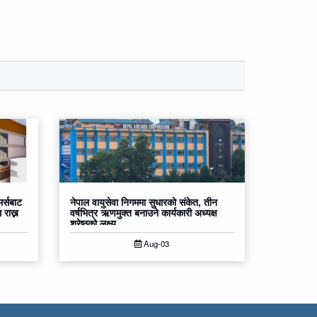
र्सबाट
नेपाल वायुसेवा निगममा सुधारको संकेत, तीन
 राख्न
वर्षभित्र ऋणमुक्त बनाउने कार्यकारी अध्यक्ष
श्रेष्ठको लक्ष्य
Aug-03