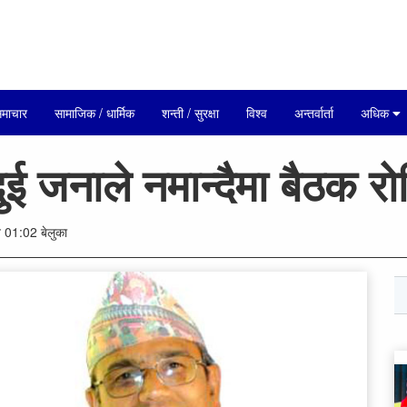
माचार
सामाजिक / धार्मिक
शन्ती / सुरक्षा
विश्व
अन्तर्वार्ता
अधिक
ुई जनाले नमान्दैमा बैठक रो
01:02 बेलुका