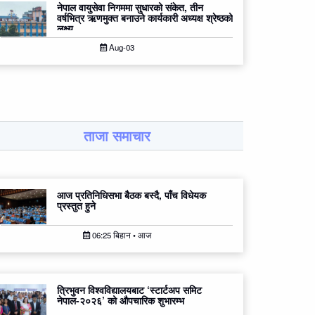
नेपाल वायुसेवा निगममा सुधारको संकेत, तीन
वर्षभित्र ऋणमुक्त बनाउने कार्यकारी अध्यक्ष श्रेष्ठको
लक्ष्य
Aug-03
ताजा समाचार
आज प्रतिनिधिसभा बैठक बस्दै, पाँच विधेयक
प्रस्तुत हुने
06:25 बिहान • आज
त्रिभुवन विश्वविद्यालयबाट ‘स्टार्टअप समिट
नेपाल-२०२६’ को औपचारिक शुभारम्भ