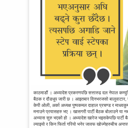
काठमाडौं । अध्यादेश प्रकरणपछि सत्तारुढ दल नेपाल कम्युनिस्
बैठक र दौडधुप जारी छ । आइतबार दिनभरजसो बालुवाटार, खु
केपी ओली, अर्का अध्यक्ष पुष्पकमल दाहाल प्रचण्ड र माधव
मनाउने प्रयासहरु भए । खासगरी पार्टी बैठक बोलाउने या न
अभ्यास सुरु भएको हो । अध्यादेश खारेज भइसकेपछि पार्टी
ल्याइयो र किन फिर्ता गरियो भनेर जावफ खोज्नेहरुबीच अन्तरद्व