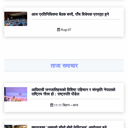
आज प्रतिनिधिसभा बैठक बस्दै, पाँच विधेयक प्रस्तुत हुने
Aug-07
ताजा समाचार
आदिवासी जनजातिहरूको विशिष्ट पहिचान र संस्कृति नेपालको
राष्ट्रिय गौरव हो : राष्ट्रपति पौडेल
11:11 बिहान • आज
क्यानडामा ‘आमाको चौथो मोमो फेस्टिभल’ आयोजना हुने