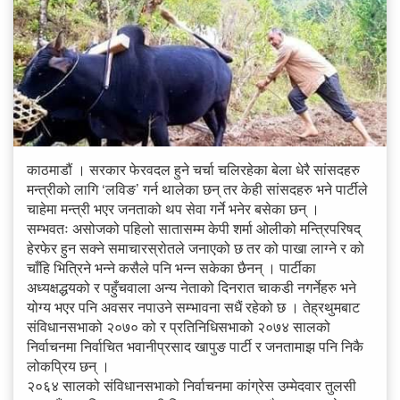
काठमाडौं । सरकार फेरवदल हुने चर्चा चलिरहेका बेला धेरै सांसदहरु
मन्त्रीको लागि ‘लविङ’ गर्न थालेका छन् तर केही सांसदहरु भने पार्टीले
चाहेमा मन्त्री भएर जनताको थप सेवा गर्ने भनेर बसेका छन् ।
सम्भवतः असोजको पहिलो सातासम्म केपी शर्मा ओलीको मन्त्रिपरिषद्
हेरफेर हुन सक्ने समाचारस्रोतले जनाएको छ तर को पाखा लाग्ने र को
चाँहि भित्रिने भन्ने कसैले पनि भन्न सकेका छैनन् । पार्टीका
अध्यक्षद्धयको र पहुँचवाला अन्य नेताको दिनरात चाकडी नगर्नेहरु भने
योग्य भएर पनि अवसर नपाउने सम्भावना सधैं रहेको छ । तेह्रथुमबाट
संविधानसभाको २०७० को र प्रतिनिधिसभाको २०७४ सालको
निर्वाचनमा निर्वाचित भवानीप्रसाद खापुङ पार्टी र जनतामाझ पनि निकै
लोकप्रिय छन् ।
२०६४ सालको संविधानसभाको निर्वाचनमा कांग्रेस उम्मेदवार तुलसी