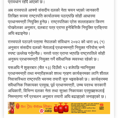
प्रावधान रहँदै आएको छ।
अब रास्वपाले आफ्नो संसदीय दलको नेता चयन भएको जानकारी
लिखित रूपमा राष्ट्रपति कार्यालयमा पठाएपछि सोही आधारमा
प्रधानमन्त्री नियुक्ति हुनेछ। राष्ट्रपतिका प्रेस सल्लाहकार किरण
पोखरेलका अनुसार, दलबाट पत्र प्राप्त हुनेबित्तिकै नियुक्ति प्रक्रिया
अघि बढाइनेछ।
रास्वपाले पठाउने पत्रमा नेपालको संविधान २०७२ को धारा ७६ (१)
अनुसार संसदीय दलको नेतालाई प्रधानमन्त्री नियुक्त गरियोस् भन्ने
स्पष्ट उल्लेख गर्नुपर्नेछ। यस्तो पत्र प्राप्त भएपछि राष्ट्रपतिले सोही
अनुरूप प्रधानमन्त्री नियुक्त गर्ने संवैधानिक व्यवस्था रहेको छ।
यसअघि नै शुक्रबार (चैत १३) दिउँसो १२ बजेपछि नवनियुक्त
प्रधानमन्त्री तथा मन्त्रीहरूको शपथ ग्रहण कार्यक्रमका लागि शीतल
निवासस्थित राष्ट्रपति भवनमा तयारी सुरु भइसकेको छ। कार्यक्रममा
संवैधानिक निकायका प्रमुख, पूर्व प्रधानमन्त्री, उच्च पदस्थ सरकारी
अधिकारी, विभिन्न दलका नेता तथा सुरक्षा निकायका प्रमुखहरूलाई
निमन्त्रणा गर्ने प्रचलन अनुसार तयारी अघि बढाइएको जनाइएको छ।