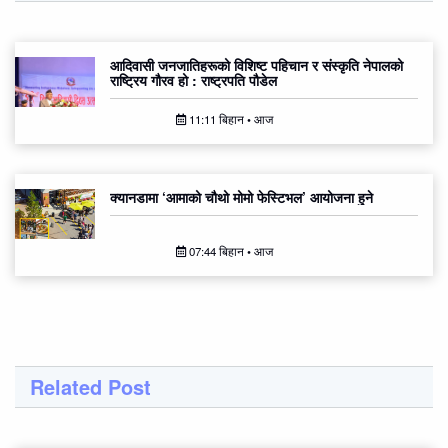
आदिवासी जनजातिहरूको विशिष्ट पहिचान र संस्कृति नेपालको
राष्ट्रिय गौरव हो : राष्ट्रपति पौडेल
11:11 बिहान • आज
क्यानडामा ‘आमाको चौथो मोमो फेस्टिभल’ आयोजना हुने
07:44 बिहान • आज
Related Post