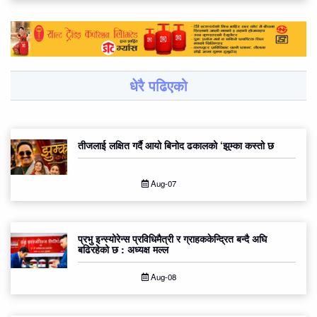
धेरै पढिएको
तीजलाई लक्षित गर्दै आयो बिनोद ढकालको ‘झुम्का कस्तो छ
Aug-07
प्रभु इन्स्योरेन्स प्रविधिमैत्री र ग्राहककेन्द्रित बन्दै अघि
बढिरहेको छ : अध्यक्ष मल्ल
Aug-08