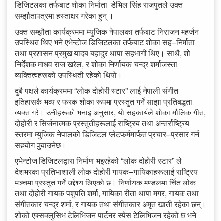
डिजिटलका तर्फबाट शोका निर्माता डेभिल सिंह राजपुतले उक्त
सम्झौतापत्रमा हस्ताक्षर गरेका हुन् ।
उक्त सम्झौता कार्यक्रममा म्युजिक नेपालका तर्फबाट निराजन महर्जन
उपस्थित थिए भने एभेन्टोज डिजिटलका तर्फबाट शोका सह–निर्माता
तथा प्रशासन प्रमुख यादब बहादुर थापा सहभागी थिए। साथै, शो
निर्देशक माधव राज खरेल, र शोका निर्णायक चन्द्र शर्माजस्ता
व्यक्तित्वहरूको उपस्थिती रहेको थियो।
दुबै पक्षले कार्यक्रममा “लोक दोहोरी स्टार” लाई नेपाली संगीत
इतिहासकै भव्य र फरक शोका रूपमा प्रस्तुत गर्ने साझा प्रतिबद्धता
व्यक्त गरे। उनीहरूको भनाइ अनुसार, यो सहकार्यले शोका मौलिक गीत,
दोहोरी र सिर्जनात्मक प्रस्तुतीहरूलाई राष्ट्रिय तथा अन्तर्राष्ट्रिय
स्तरमा म्युजिक नेपालको डिजिटल प्लेटफर्ममार्फत प्रचार–प्रसार गर्न
सहयोग पुर्‍याउनेछ।
एभेन्टोज डिजिटलद्वारा निर्माण भइरहेको “लोक दोहोरी स्टार” ले
देशभरका प्रतिभाशाली लोक दोहोरी गायक–गायिकाहरूलाई राष्ट्रिय
मञ्चमा प्रस्तुत गर्ने उद्देश्य लिएको छ। निर्णायक मण्डलमा र्चित लोक
तथा दोहोरी गायक पशुपति शर्मा, गायिका रीता थापा मगर, गायक तथा
संगीतकार चन्द्र शर्मा, र गायक तथा संगीतकार अमृत खाती रहेका छन्।
शोको एक्सक्लुसिभ टेलिभिजन पार्टनर स्पेस टेलिभिजन रहेको छ भने