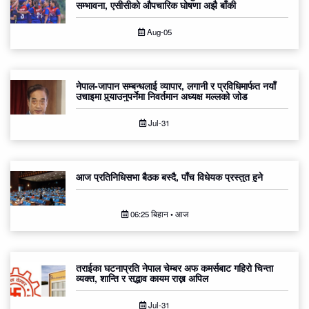
सम्भावना, एसीसीको औपचारिक घोषणा अझै बाँकी
Aug-05
नेपाल-जापान सम्बन्धलाई व्यापार, लगानी र प्रविधिमार्फत नयाँ
उचाइमा पुर्‍याउनुपर्नेमा निवर्तमान अध्यक्ष मल्लको जोड
Jul-31
आज प्रतिनिधिसभा बैठक बस्दै, पाँच विधेयक प्रस्तुत हुने
06:25 बिहान • आज
तराईका घटनाप्रति नेपाल चेम्बर अफ कमर्सबाट गहिरो चिन्ता
व्यक्त, शान्ति र सद्भाव कायम राख्न अपिल
Jul-31