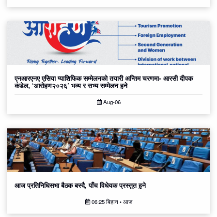
एनआरएनए एसिया प्याशिफिक सम्मेलनको तयारी अन्तिम चरणमा- आरसी दीपक
कंडेल, ‘आरोहण२०२६’ भव्य र सभ्य सम्मेलन हुने
Aug-06
आज प्रतिनिधिसभा बैठक बस्दै, पाँच विधेयक प्रस्तुत हुने
06:25 बिहान • आज