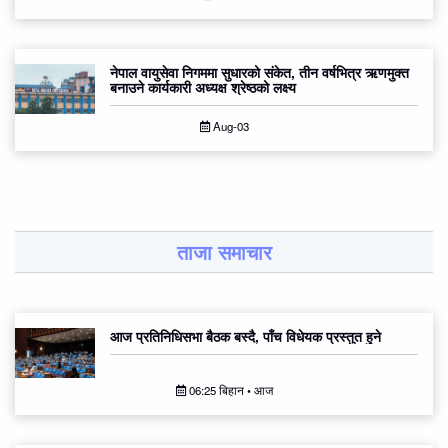
नेपाल वायुसेवा निगममा सुधारको संकेत, तीन वर्षभित्र ऋणमुक्त
बनाउने कार्यकारी अध्यक्ष श्रेष्ठको लक्ष्य
Aug-03
ताजा समाचार
आज प्रतिनिधिसभा बैठक बस्दै, पाँच विधेयक प्रस्तुत हुने
06:25 बिहान • आज