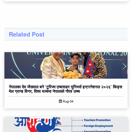
Related Post
नेपालका देव जैसवाल बने ‘टुरिज्म एम्बासडर युनिभर्स इन्टरनेशनल २०२६’ किड्स
मेल ग्रान्ड विनर, विश्व मञ्चमा नेपालको गौरव उच्च
Aug-04