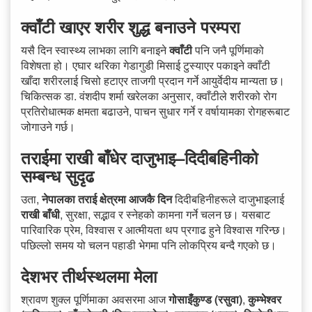
क्वाँटी खाएर शरीर शुद्ध बनाउने परम्परा
यसै दिन स्वास्थ्य लाभका लागि बनाइने
क्वाँटी
पनि जनै पूर्णिमाको
विशेषता हो। एघार थरिका गेडागुडी मिसाई टुस्याएर पकाइने क्वाँटी
खाँदा शरीरलाई चिसो हटाएर ताजगी प्रदान गर्ने आयुर्वेदीय मान्यता छ।
चिकित्सक डा. वंशदीप शर्मा खरेलका अनुसार, क्वाँटीले शरीरको रोग
प्रतिरोधात्मक क्षमता बढाउने, पाचन सुधार गर्ने र वर्षायामका रोगहरूबाट
जोगाउने गर्छ।
तराईमा राखी बाँधेर दाजुभाइ–दिदीबहिनीको
सम्बन्ध सुदृढ
उता,
नेपालका तराई क्षेत्रमा आजकै दिन
दिदीबहिनीहरूले दाजुभाइलाई
राखी बाँधी
, सुरक्षा, सद्भाव र स्नेहको कामना गर्ने चलन छ। यसबाट
पारिवारिक प्रेम, विश्वास र आत्मीयता थप प्रगाढ हुने विश्वास गरिन्छ।
पछिल्लो समय यो चलन पहाडी भेगमा पनि लोकप्रिय बन्दै गएको छ।
देशभर तीर्थस्थलमा मेला
श्रावण शुक्ल पूर्णिमाका अवसरमा आज
गोसाइँकुण्ड (रसुवा)
,
कुम्भेश्वर