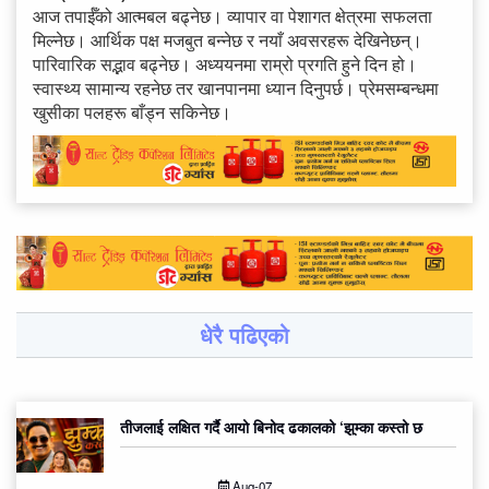
आज तपाईँको आत्मबल बढ्नेछ। व्यापार वा पेशागत क्षेत्रमा सफलता
मिल्नेछ। आर्थिक पक्ष मजबुत बन्नेछ र नयाँ अवसरहरू देखिनेछन्।
पारिवारिक सद्भाव बढ्नेछ। अध्ययनमा राम्रो प्रगति हुने दिन हो।
स्वास्थ्य सामान्य रहनेछ तर खानपानमा ध्यान दिनुपर्छ। प्रेमसम्बन्धमा
खुसीका पलहरू बाँड्न सकिनेछ।
धेरै पढिएको
तीजलाई लक्षित गर्दै आयो बिनोद ढकालको ‘झुम्का कस्तो छ
Aug-07