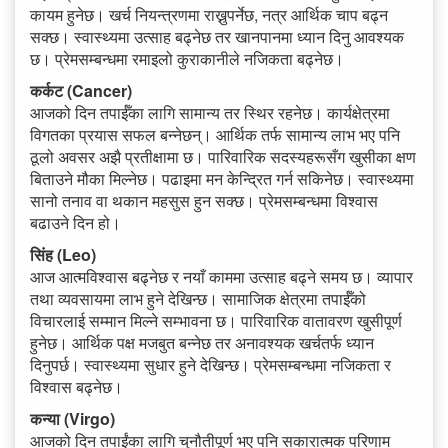
कायम हुनेछ। खर्च नियन्त्रणमा राख्नुपर्नेछ, नत्र आर्थिक चाप बढ्न
सक्छ। स्वास्थ्यमा उत्साह बढ्नेछ तर खानपानमा ध्यान दिनु आवश्यक
छ। प्रेमसम्बन्धमा रमाइलो कुराकानीले नजिकता बढ्नेछ।
कर्कट (Cancer)
आजको दिन तपाईँका लागि सामान्य तर स्थिर रहनेछ। कार्यक्षेत्रमा
विगतका प्रयास सफल बन्नेछन्। आर्थिक तर्फ सामान्य लाभ भए पनि
ठूलो अवसर अझै प्रतीक्षामा छ। पारिवारिक सदस्यहरूसँग खुसीका क्षण
बिताउने मौका मिल्नेछ। पढाइमा मन केन्द्रित गर्न सकिनेछ। स्वास्थ्यमा
सानो तनाव वा थकान महसुस हुन सक्छ। प्रेमसम्बन्धमा विश्वास
बढाउने दिन हो।
सिंह (Leo)
आज आत्मविश्वास बढ्नेछ र नयाँ काममा उत्साह बढ्ने समय छ। व्यापार
तथा व्यवसायमा लाभ हुने देखिन्छ। सामाजिक क्षेत्रमा तपाईँको
विचारलाई सम्मान मिल्ने सम्भावना छ। पारिवारिक वातावरण खुसीपूर्ण
हुनेछ। आर्थिक पक्ष मजबुत बन्नेछ तर अनावश्यक खर्चतर्फ ध्यान
दिनुपर्छ। स्वास्थ्यमा सुधार हुने देखिन्छ। प्रेमसम्बन्धमा नजिकता र
विश्वास बढ्नेछ।
कन्या (Virgo)
आजको दिन तपाईंका लागि चुनौतीपूर्ण भए पनि सकारात्मक परिणाम