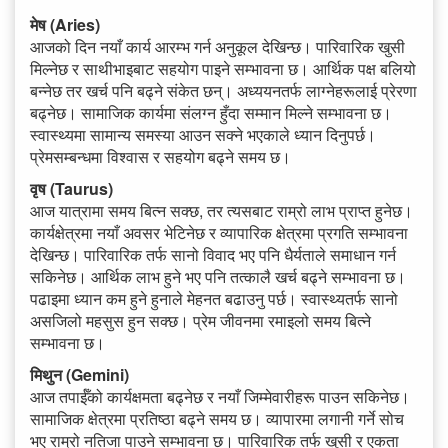
मेष (Aries)
आजको दिन नयाँ कार्य आरम्भ गर्न अनुकूल देखिन्छ। पारिवारिक खुसी
मिल्नेछ र साथीभाइबाट सहयोग पाइने सम्भावना छ। आर्थिक पक्ष बलियो
बन्नेछ तर खर्च पनि बढ्ने संकेत छन्। अध्ययनतर्फ लाग्नेहरूलाई प्रेरणा
बढ्नेछ। सामाजिक कार्यमा संलग्न हुँदा सम्मान मिल्ने सम्भावना छ।
स्वास्थ्यमा सामान्य समस्या आउन सक्ने भएकाले ध्यान दिनुपर्छ।
प्रेमसम्बन्धमा विश्वास र सहयोग बढ्ने समय छ।
वृष (Taurus)
आज यात्रामा समय बित्न सक्छ, तर त्यसबाट राम्रो लाभ प्राप्त हुनेछ।
कार्यक्षेत्रमा नयाँ अवसर भेटिनेछ र व्यापारिक क्षेत्रमा प्रगति सम्भावना
देखिन्छ। पारिवारिक तर्फ सानो विवाद भए पनि धैर्यताले समाधान गर्न
सकिनेछ। आर्थिक लाभ हुने भए पनि तत्कालै खर्च बढ्ने सम्भावना छ।
पढाइमा ध्यान कम हुने हुनाले मेहनत बढाउनु पर्छ। स्वास्थ्यतर्फ सानो
असजिलो महसुस हुन सक्छ। प्रेम जीवनमा रमाइलो समय बित्ने
सम्भावना छ।
मिथुन (Gemini)
आज तपाईँको कार्यक्षमता बढ्नेछ र नयाँ जिम्मेवारीहरू पाउन सकिनेछ।
सामाजिक क्षेत्रमा प्रतिष्ठा बढ्ने समय छ। व्यापारमा लगानी गर्ने सोच
भए राम्रो नतिजा पाउने सम्भावना छ। पारिवारिक तर्फ खुसी र एकता