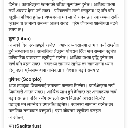
दिनेछ। कार्यक्षेत्रमा मेहनतको उचित मूल्यांकन हुनेछ। आर्थिक पक्षमा
नयाँ अवसर देखा पर्न सक्छ। परिवारसँग सानो मनमुटाव भए पनि पछि
खुसीमा परिणत हुनेछ। अध्ययनमा मन लाग्ने समय छ। स्वास्थ्यमा सर्दी-
जुकाम वा सामान्य समस्या आउन सक्छ। प्रेम जीवनमा आत्मीयता बढ्ने
समय छ।
तुला (Libra)
आजको दिन उत्साहपूर्ण रहनेछ। व्यापार व्यवसायमा लाभ र नयाँ सम्झौता
हुने सम्भावना छ। सामाजिक क्षेत्रमा योगदान दिँदा मान सम्मान बढ्नेछ।
पारिवारिक वातावरण खुसीपूर्ण रहनेछ। आर्थिक पक्षमा वृद्धि हुनेछ तर
खर्च पनि बढ्न सक्छ। स्वास्थ्य सामान्य रहनेछ तर खानपानमा ध्यान
दिनु पर्छ। प्रेमसम्बन्धमा नजिकता र विश्वास बढ्ने समय छ।
वृश्चिक (Scorpio)
आज तपाईंको विचारलाई समाजमा मान्यता मिल्नेछ। कार्यक्षेत्रमा नयाँ
जिम्मेवारी आउन सक्छ। आर्थिक लाभ हुने देखिन्छ तर अनावश्यक खर्च
बढ्न सक्छ। परिवारसँग रमाइलो समय बिताउने अवसर मिल्नेछ।
पढाइमा मन लाग्नेछ र उपलब्धि बढ्नेछ। स्वास्थ्य सामान्य रहनेछ तर
मानसिक तनावबाट बच्नुपर्छ। प्रेम जीवनमा खुसीका पलहरू
आउनेछन्।
धनु (Sagittarius)