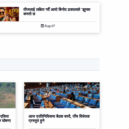
तीजलाई लक्षित गर्दै आयो बिनोद ढकालको ‘झुम्का
कस्तो छ
Aug-07
 एसिया
आज प्रतिनिधिसभा बैठक बस्दै, पाँच विधेयक
क घोषणा
प्रस्तुत हुने