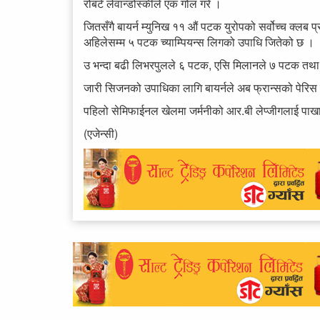
रोबर्ट लेवान्डोस्कीले एक गोल गरे ।
जितसँगै बायर्न म्युनिख ११ औं पटक युरोपको सर्वोच्च क्लब प
अहिलेसम्म ५ पटक च्याम्पियन्स लिगको उपाधि जितेको छ ।
उ भन्दा बढी लिभरपुलले ६ पटक, एसि मिलानले ७ पटक तथा 
जारी सिजनको उपाधिका लागि बायर्नले अब फ्रान्सको पेरिस से
पहिलो सेमिफाईनल खेलमा जर्मनीको आर.बी लेप्जीगलाई पाख
(एजेन्सी)