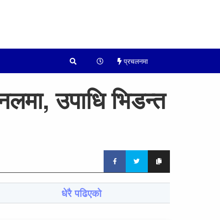
प्रचलनमा
ाईनलमा, उपाधि भिडन्त
धेरै पढिएको