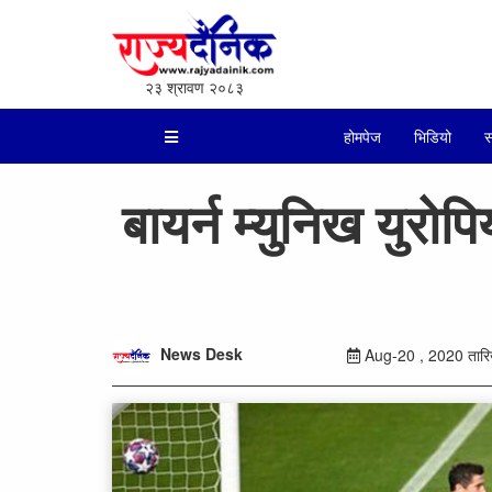
२३ श्रावण २०८३
होमपेज
भिडियो
स
बायर्न म्युनिख युरो
News Desk
Aug-20 , 2020 तारिख