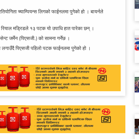
्रतियोगिता च्याम्पियन्स लिगको फाईनलमा पुगेको हो । बायर्नले
रियाल मड्रिडले १३ पटक यो उपाधि हात पारेका छन् ।
न्ट जर्मेन (पिएसजी.) को सामना गर्नेछ ।
ा लगाउँदै पिएसजी पहिलो पटक फाईनलमा पुगेको हो ।