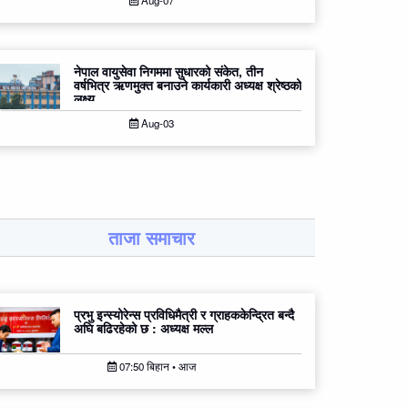
Aug-07
नेपाल वायुसेवा निगममा सुधारको संकेत, तीन
वर्षभित्र ऋणमुक्त बनाउने कार्यकारी अध्यक्ष श्रेष्ठको
लक्ष्य
Aug-03
ताजा समाचार
प्रभु इन्स्योरेन्स प्रविधिमैत्री र ग्राहककेन्द्रित बन्दै
अघि बढिरहेको छ : अध्यक्ष मल्ल
07:50 बिहान • आज