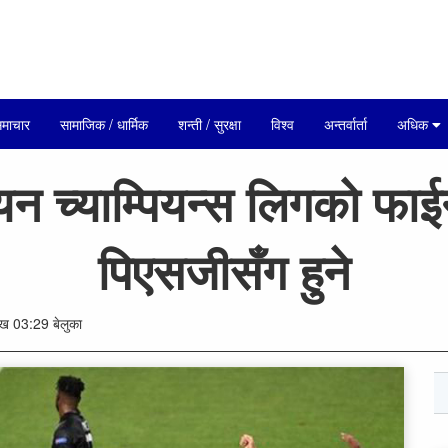
माचार
सामाजिक / धार्मिक
शन्ती / सुरक्षा
विश्व
अन्तर्वार्ता
अधिक
पियन च्याम्पियन्स लिगको फ
पिएसजीसँग हुने
 03:29 बेलुका