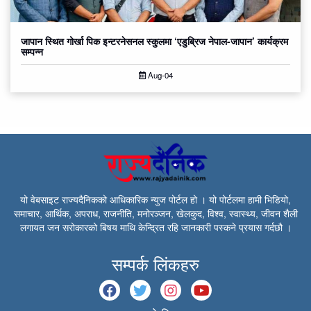
जापान स्थित गोर्खा पिक इन्टरनेसनल स्कुलमा ‘एडुब्रिज नेपाल-जापान’ कार्यक्रम
सम्पन्न
Aug-04
यो वेबसाइट राज्यदैनिकको आधिकारिक न्युज पोर्टल हो । यो पोर्टलमा हामी भिडियो,
समाचार, आर्थिक, अपराध, राजनीति, मनोरञ्जन, खेलकुद, विश्व, स्वास्थ्य, जीवन शैली
लगायत जन सरोकारको बिषय माथि केन्द्रित रहि जानकारी पस्कने प्रयास गर्दछौ ।
सम्पर्क लिंकहरु