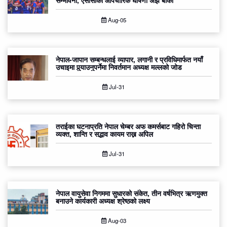
सम्भावना, एसीसीको औपचारिक घोषणा अझै बाँकी
Aug-05
नेपाल-जापान सम्बन्धलाई व्यापार, लगानी र प्रविधिमार्फत नयाँ
उचाइमा पुर्‍याउनुपर्नेमा निवर्तमान अध्यक्ष मल्लको जोड
Jul-31
तराईका घटनाप्रति नेपाल चेम्बर अफ कमर्सबाट गहिरो चिन्ता
व्यक्त, शान्ति र सद्भाव कायम राख्न अपिल
Jul-31
नेपाल वायुसेवा निगममा सुधारको संकेत, तीन वर्षभित्र ऋणमुक्त
बनाउने कार्यकारी अध्यक्ष श्रेष्ठको लक्ष्य
Aug-03