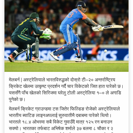
मेलबर्न | अस्ट्रेलियाले भारतविरुद्धको दोस्रो टी–२० अन्तर्राष्ट्रिय
क्रिकेट खेलमा उत्कृष्ट प्रदर्शन गर्दै चार विकेटको जित हात पारेको छ।
यससँगै पाँच खेलको सिरिजमा घरेलु टोली अस्ट्रेलिया १–० ले अगाडि
पुगेको छ।
मेलबर्न क्रिकेट ग्राउन्डमा टस जितेर फिल्डिङ रोजेको अस्ट्रेलियाले
भारतीय ब्याटिङ लाइनअपलाई सुरुवातीमै दबाबमा पारेको थियो।
भारतले १८.४ ओभरमा सबै विकेट गुमाउँदै मात्र १२५ रन बनाउन
सक्यो। भारतका तर्फबाट अभिषेक शर्माले ३७ बलमा ८ चौका र २