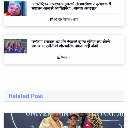
अन्तर्राष्ट्रिय मापदण्डअनुसारको लेखापरीक्षण र प्रभावकारी
सुशासन आजको अपरिहार्यता : अध्यक्ष अग्रवाल
07:09 बिहान • आज
छनोटमा असफल भए पनि नेपालले वुमन्स एसिया कप खेल्ने
सम्भावना, एसीसीको औपचारिक घोषणा अझै बाँकी
Aug-05
Related Post