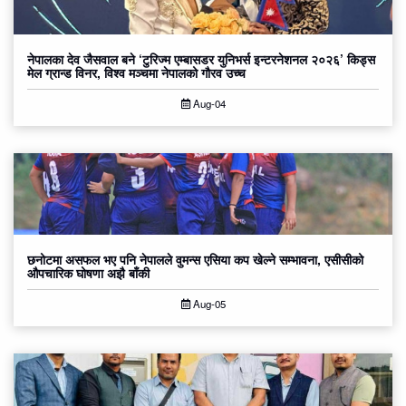
नेपालका देव जैसवाल बने ‘टुरिज्म एम्बासडर युनिभर्स इन्टरनेशनल २०२६’ किड्स
मेल ग्रान्ड विनर, विश्व मञ्चमा नेपालको गौरव उच्च
Aug-04
छनोटमा असफल भए पनि नेपालले वुमन्स एसिया कप खेल्ने सम्भावना, एसीसीको
औपचारिक घोषणा अझै बाँकी
Aug-05