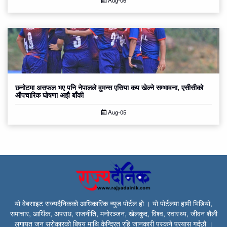
Aug-06
छनोटमा असफल भए पनि नेपालले वुमन्स एसिया कप खेल्ने सम्भावना, एसीसीको
औपचारिक घोषणा अझै बाँकी
Aug-05
यो वेबसाइट राज्यदैनिकको आधिकारिक न्युज पोर्टल हो । यो पोर्टलमा हामी भिडियो,
समाचार, आर्थिक, अपराध, राजनीति, मनोरञ्जन, खेलकुद, विश्व, स्वास्थ्य, जीवन शैली
लगायत जन सरोकारको बिषय माथि केन्द्रित रहि जानकारी पस्कने प्रयास गर्दछौ ।