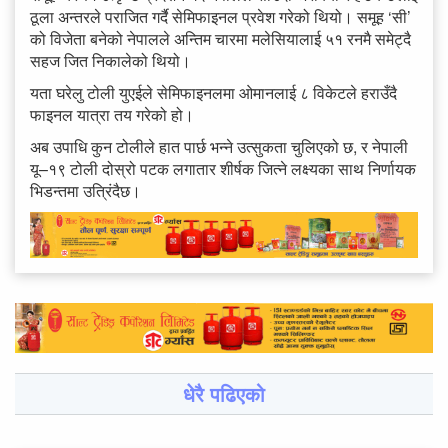
ठूला अन्तरले पराजित गर्दै सेमिफाइनल प्रवेश गरेको थियो। समूह ‘सी’
को विजेता बनेको नेपालले अन्तिम चारमा मलेसियालाई ५१ रनमै समेट्दै
सहज जित निकालेको थियो।
यता घरेलु टोली युएईले सेमिफाइनलमा ओमानलाई ८ विकेटले हराउँदै
फाइनल यात्रा तय गरेको हो।
अब उपाधि कुन टोलीले हात पार्छ भन्ने उत्सुकता चुलिएको छ, र नेपाली
यू–१९ टोली दोस्रो पटक लगातार शीर्षक जित्ने लक्ष्यका साथ निर्णायक
भिडन्तमा उत्रिंदैछ।
धेरै पढिएको