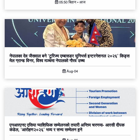
05:50 बिहान • आज
नेपालका देव जैसवाल बने ‘टुरिज्म एम्बासडर युनिभर्स इन्टरनेशनल २०२६’ किड्स
मेल ग्रान्ड विनर, विश्व मञ्चमा नेपालको गौरव उच्च
Aug-04
एनआरएनए एसिया प्याशिफिक सम्मेलनको तयारी अन्तिम चरणमा- आरसी दीपक
कंडेल, ‘आरोहण२०२६’ भव्य र सभ्य सम्मेलन हुने