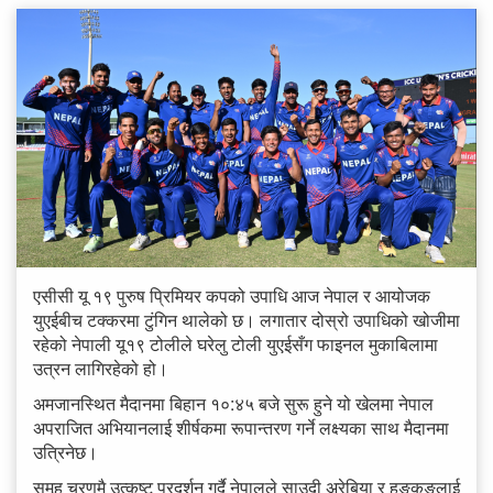
एसीसी यू १९ पुरुष प्रिमियर कपको उपाधि आज नेपाल र आयोजक
युएईबीच टक्करमा टुंगिन थालेको छ। लगातार दोस्रो उपाधिको खोजीमा
रहेको नेपाली यू१९ टोलीले घरेलु टोली युएईसँग फाइनल मुकाबिलामा
उत्रन लागिरहेको हो।
अमजानस्थित मैदानमा बिहान १०:४५ बजे सुरू हुने यो खेलमा नेपाल
अपराजित अभियानलाई शीर्षकमा रूपान्तरण गर्ने लक्ष्यका साथ मैदानमा
उत्रिनेछ।
समूह चरणमै उत्कृष्ट प्रदर्शन गर्दै नेपालले साउदी अरेबिया र हङकङलाई