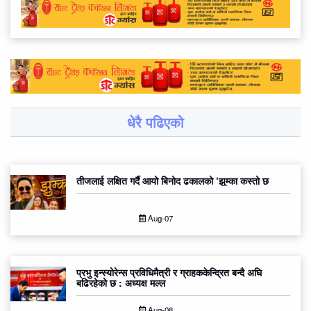
धेरै पढिएको
तीजलाई लक्षित गर्दै आयो बिनोद ढकालको ‘झुम्का कस्तो छ
Aug-07
प्रभु इन्स्योरेन्स प्रविधिमैत्री र ग्राहककेन्द्रित बन्दै अघि
बढिरहेको छ : अध्यक्ष मल्ल
Aug-08