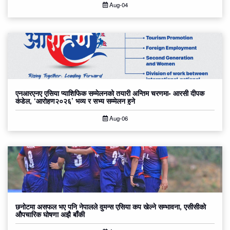
Aug-04
एनआरएनए एसिया प्याशिफिक सम्मेलनको तयारी अन्तिम चरणमा- आरसी दीपक
कंडेल, ‘आरोहण२०२६’ भव्य र सभ्य सम्मेलन हुने
Aug-06
छनोटमा असफल भए पनि नेपालले वुमन्स एसिया कप खेल्ने सम्भावना, एसीसीको
औपचारिक घोषणा अझै बाँकी