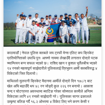
काठमाडौं | नेपाल पुलिस क्लबले जय ट्रफी मेन्स एलिट कप क्रिकेट
प्रतियोगिताको उपाधि पुनः आफ्नो नाममा लेखाउँदै लगातार दोस्रो पटक
च्याम्पियन बन्न सफल भएको छ। राशिद खान र कुशल भुर्तेलबीच भएको
९४ रनको महत्वपूर्ण साझेदारीले पुलिसलाई त्रिभुवन आर्मी क्लबविरुद्ध ४
विकेटको जित दिलायो।
माथिल्लो मुलपानी क्रिकेट मैदानमा आर्मीले दोस्रो दिन १७८/९ बाट
खेल अघि बढाउँदै थप ४८ रन जोड्दै कुल २२६ रन बनायो। आकाश
चन्द र चोटग्रस्त अवस्थामा ब्याटिङ गरेका सोमपाल कामीले अन्तिम
विकेटका लागि ४९ रनको साझेदारी गरे। पुलिसका सागर ढकालले
उत्कृष्ट बलिङ गर्दै १६.२ ओभरमा ४ विकेट लिए भने करण केसी र