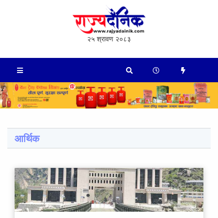
२५ श्रावण २०८३
आर्थिक