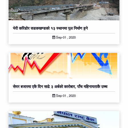
भेरी करिडोर सडकखण्डको १३ स्थानमा पुल निर्माण हुने
Sep-01 , 2020
सेयर बजारमा एकै दिन साढे ३ अर्बको कारोबार, पाँच महिनायताकै उच्च
Sep-01 , 2020