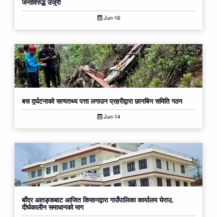
जनाविरुद्ध उजुरी
Jun-16
बस दुर्घटनाको सत्यतथ्य पत्ता लगाउन प्रहरीद्वारा छानबिन समिति गठन
Jun-14
बाँदर आतङ्कबाट आजित किसानद्वारा गाउँपालिका कार्यालय घेराउ,
दीर्घकालीन समाधानको माग