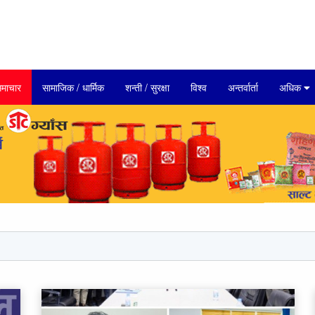
माचार
सामाजिक / धार्मिक
शन्ती / सुरक्षा
विश्व
अन्तर्वार्ता
अधिक