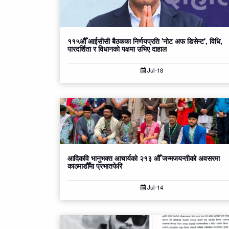
११५औँ आईसीसी बैठकका निर्णयप्रति 'नोट अफ डिसेन्ट', विधि,
पारदर्शिता र विधानको पक्षमा उभिए दाहाल
Jul-18
आदिकवि भानुभक्त आचार्यको २१३ औँ जन्मजयन्तीको अवसरमा
काठमाडौँमा प्रभातफेरि
Jul-14