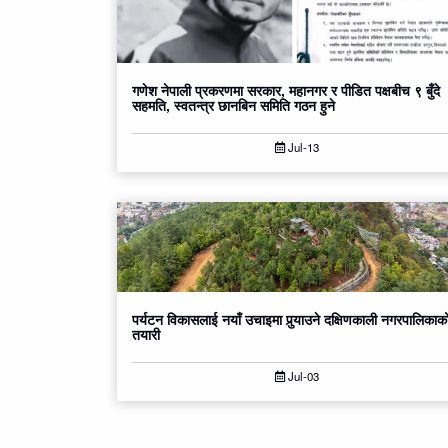
गणेश नेपाली प्रकरणमा सरकार, महानगर र पीडित पक्षबीच ९ बुँदे
सहमति, स्वतन्त्र छानबिन समिति गठन हुने
Jul-13
पर्यटन विकासलाई नयाँ उचाइमा पुर्‍याउने दक्षिणकाली नगरपालिकाक
तयारी
Jul-03