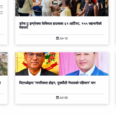
ड्रेस टु इम्प्रेसमा फेसियल हाउसका ६१ आर्टिस्ट, १५५ सहभागीको
मेकअप
Jul-12
ो
पिएनओद्वारा 'नागरिकता होइन, पुर्ख्यौली नेपालको पहिचान' माग
Jul-02