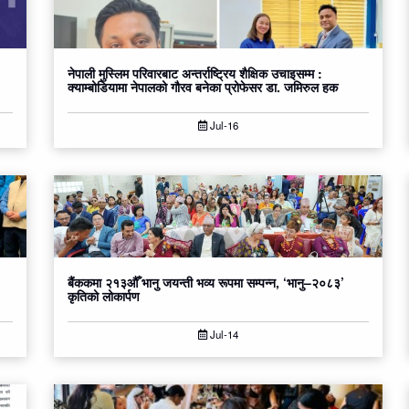
नेपाली मुस्लिम परिवारबाट अन्तर्राष्ट्रिय शैक्षिक उचाइसम्म :
क्याम्बोडियामा नेपालको गौरव बनेका प्रोफेसर डा. जमिरुल हक
Jul-16
बैंककमा २१३औँ भानु जयन्ती भव्य रूपमा सम्पन्न, ‘भानु–२०८३’
कृतिको लोकार्पण
Jul-14