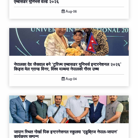
एम्बासडर युनिभर्स वर्ल्ड २०२६
Aug-06
नेपालका देव जैसवाल बने ‘टुरिज्म एम्बासडर युनिभर्स इन्टरनेशनल २०२६’
किड्स मेल ग्रान्ड विनर, विश्व मञ्चमा नेपालको गौरव उच्च
Aug-04
जापान स्थित गोर्खा पिक इन्टरनेसनल स्कुलमा ‘एडुब्रिज नेपाल-जापान’
कार्यक्रम सम्पन्न