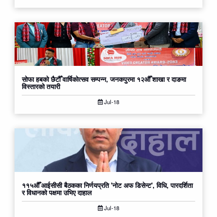
सोफा हबको छैटौँ वार्षिकोत्सव सम्पन्न, जनकपुरमा १२औँ शाखा र दाङमा
विस्तारको तयारी
Jul-18
११५औँ आईसीसी बैठकका निर्णयप्रति 'नोट अफ डिसेन्ट', विधि, पारदर्शिता
र विधानको पक्षमा उभिए दाहाल
Jul-18