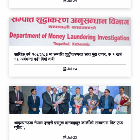
Jul-24
आर्थिक वर्ष २०८२/८३ मा सम्पत्ति शुद्धीकरणका सात मुद्दा दायर, रु १ खर्ब
१८ अर्बभन्दा बढी बिगो दाबी
Jul-24
थाइल्याण्डमा नेपाल प्रहरी प्रमुख दानबहादुर कार्कीको सम्मानमा"मिट एण्ड
ग्रीट",
Jul-23