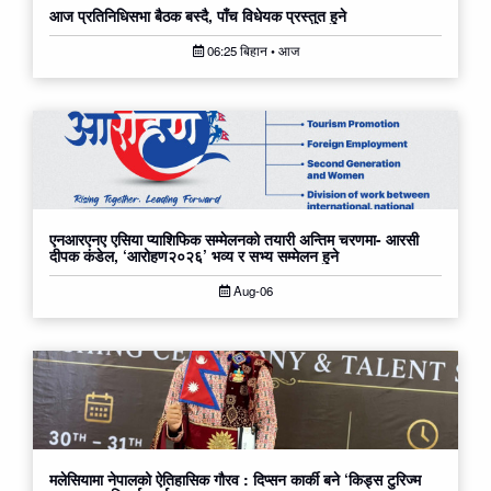
आज प्रतिनिधिसभा बैठक बस्दै, पाँच विधेयक प्रस्तुत हुने
06:25 बिहान • आज
एनआरएनए एसिया प्याशिफिक सम्मेलनको तयारी अन्तिम चरणमा- आरसी
दीपक कंडेल, ‘आरोहण२०२६’ भव्य र सभ्य सम्मेलन हुने
Aug-06
मलेसियामा नेपालको ऐतिहासिक गौरव : दिप्सन कार्की बने ‘किड्स टुरिज्म