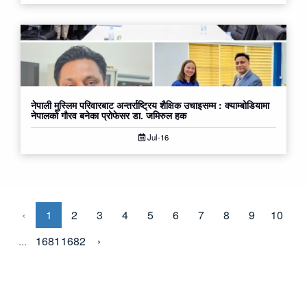
नेपाली मुस्लिम परिवारबाट अन्तर्राष्ट्रिय शैक्षिक उचाइसम्म : क्याम्बोडियामा
नेपालको गौरव बनेका प्रोफेसर डा. जमिरुल हक
Jul-16
‹
1
2
3
4
5
6
7
8
9
10
...
1681
1682
›