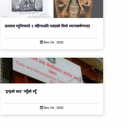
डल्लास म्युजियमले ९ महिनाअघि पठाएको थियो ध्यानाकर्षणपत्र
Nov-04 , 2020
‘द्वन्द्वको घाउ’ ज्युँको त्युँ
Nov-04 , 2020