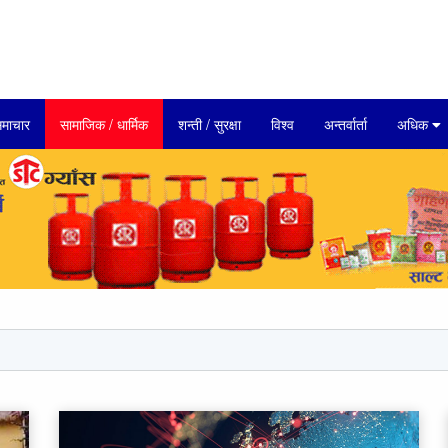
माचार
सामाजिक / धार्मिक
शन्ती / सुरक्षा
विश्व
अन्तर्वार्ता
अधिक