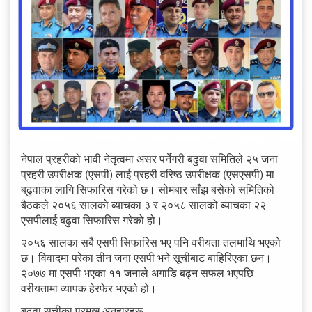
नेपाल प्रहरीको भावी नेतृत्वमा असर पर्नेगरी बढुवा समितिले २५ जना
प्रहरी उपरीक्षक (एसपी) लाई प्रहरी वरिष्ठ उपरीक्षक (एसएसपी) मा
बढुवाका लागि सिफारिस गरेको छ। सोमबार साँझ बसेको समितिको
बैठकले २०५६ सालको ब्याचका ३ र २०५८ सालको ब्याचका २२
एसपीलाई बढुवा सिफारिस गरेको हो।
२०५६ सालका सबै एसपी सिफारिस भए पनि वरीयता तलमाथि भएको
छ। विवादमा परेका तीन जना एसपी भने सूचीबाट बाहिरिएका छन।
२०७७ मा एसपी भएका ११ जनाले अगाडि बढ्न सफल भएपछि
वरीयतामा व्यापक हेरफेर भएको हो।
बढुवा सूचीका प्रमुख अनुहारहरू