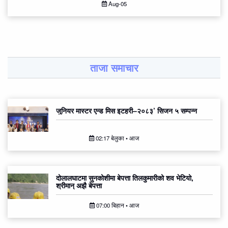
Aug-05
ताजा समाचार
जुनियर मास्टर एन्ड मिस इटहरी–२०८३’ सिजन ५ सम्पन्न
02:17 बेलुका • आज
दोलालघाटमा सुनकोशीमा बेपत्ता तिलकुमारीको शव भेटियो,
श्रीमान् अझै बेपत्ता
07:00 बिहान • आज