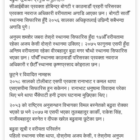
सीआईबीका प्रवक्ता होबिन्द्र बोगटी र काठमाडौं प्रहरी परिसरका
प्रवक्ता नवराज अधिकारी वरीयतामा अगाडि आएका छन। बोगटी सातौँ
स्थानमा सिफारिस हुँदै २०५६ सालका अधिकृतलाई उछिन्दै सबैभन्दा
अगाडि पुगे।
अनुपम शमशेर जबरा तेस्रो स्थानमा सिफारिस हुँदा १४औँ वरीयतामा
रहेका अजय केसी दोस्रो स्थानमा उक्लिए। २०७५ फागुनमा एसपी हुँदा
अन्तिम वरीयतामा रहेका वीरबहादुर बुढा मगर चौथो स्थानमा सिफारिस
भएका छन। पाँचौँ स्थानमा काठमाडौं परिसरका प्रवक्ता नवराज
अधिकारी र छैटौँ स्थानमा कृष्णप्रसाद कोइराला छन।
छुट्ने र विवादित नामहरू
२०५८ सालको टोलीबाट एसपी प्रकाश रानाभाट र कमल थापा
एसएसपीमा सिफारिस हुन सकेनन। रानाभाट धनुषामा विवादमा परेका
थिए भने थापा भैँसेपाटी हनी ट्र्याप घटनामा मुछिएका थिए।
२०५३ को राष्ट्रिय अनुसन्धान विभागका विमल बस्नेतको बढुवा रोक्का
भएको छ भने २०७७ मा एसपी भएका तुलबहादुर कार्की, राकेश सिंह,
राजीवबहादुर बस्नेत र दीपक खरेल बढुवामा छुटेका छन।
बढुवा सूची र वरीयता परिवर्तन
पहिलो स्थानमा रमेश थापा, दोस्रोमा अजय केसी, र तेस्रोमा अनुपम