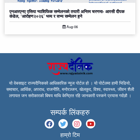
एनआरएनए एसिया प्याशिफिक सम्मेलनको तयारी अन्तिम चरणमा- आरसी दीपक
कंडेल, ‘आरोहण२०२६’ भव्य र सभ्य सम्मेलन हुने
Aug-06
यो वेबसाइट राज्यदैनिकको आधिकारिक न्युज पोर्टल हो । यो पोर्टलमा हामी भिडियो,
समाचार, आर्थिक, अपराध, राजनीति, मनोरञ्जन, खेलकुद, विश्व, स्वास्थ्य, जीवन शैली
लगायत जन सरोकारको बिषय माथि केन्द्रित रहि जानकारी पस्कने प्रयास गर्दछौ ।
सम्पर्क लिंकहरु
हाम्रो टिम