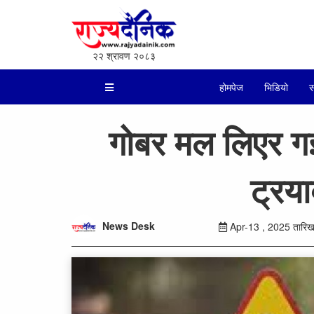
२२ श्रावण २०८३
होमपेज
भिडियो
स
गोबर मल लिएर ग
ट्रया
News Desk
Apr-13 , 2025 तारिख 