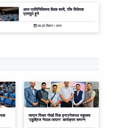
आज प्रतिनिधिसभा बैठक बस्दै, पाँच विधेयक
प्रस्तुत हुने
06:25 बिहान • आज
धेयक
जापान स्थित गोर्खा पिक इन्टरनेसनल स्कुलमा
‘एडुब्रिज नेपाल-जापान’ कार्यक्रम सम्पन्न