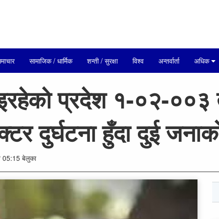
माचार
सामाजिक / धार्मिक
शन्ती / सुरक्षा
विश्व
अन्तर्वार्ता
अधिक
इरहेको प्रदेश १-०२-००३
क्टर दुर्घटना हुँदा दुई जनाको 
05:15 बेलुका