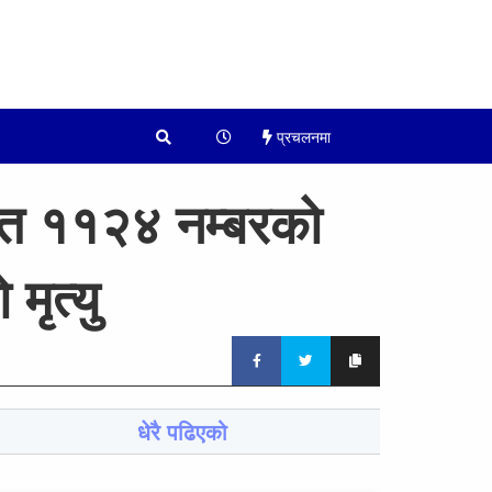
प्रचलनमा
 त ११२४ नम्बरको
मृत्यु
धेरै पढिएको