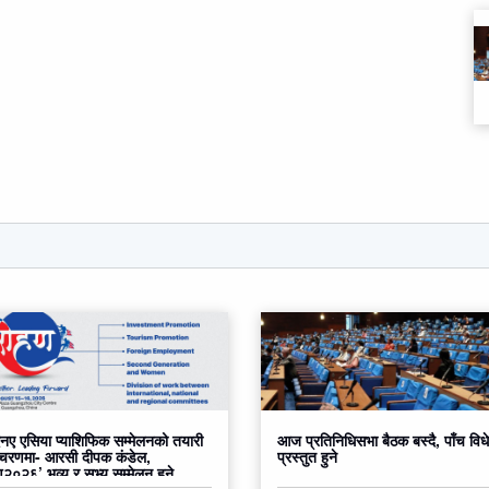
ए एसिया प्याशिफिक सम्मेलनको तयारी
आज प्रतिनिधिसभा बैठक बस्दै, पाँच वि
 चरणमा- आरसी दीपक कंडेल,
प्रस्तुत हुने
०२६’ भव्य र सभ्य सम्मेलन हुने