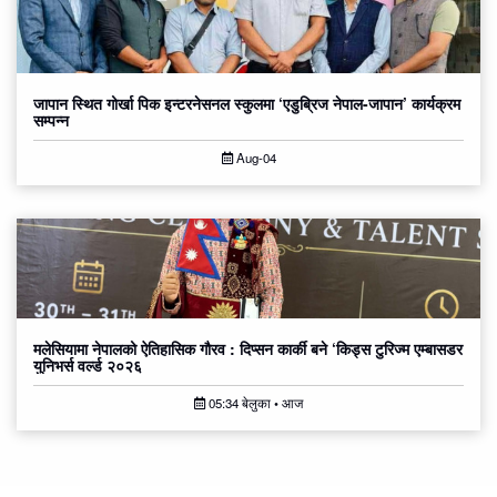
जापान स्थित गोर्खा पिक इन्टरनेसनल स्कुलमा ‘एडुब्रिज नेपाल-जापान’ कार्यक्रम
सम्पन्न
Aug-04
मलेसियामा नेपालको ऐतिहासिक गौरव : दिप्सन कार्की बने ‘किड्स टुरिज्म एम्बासडर
युनिभर्स वर्ल्ड २०२६
05:34 बेलुका • आज