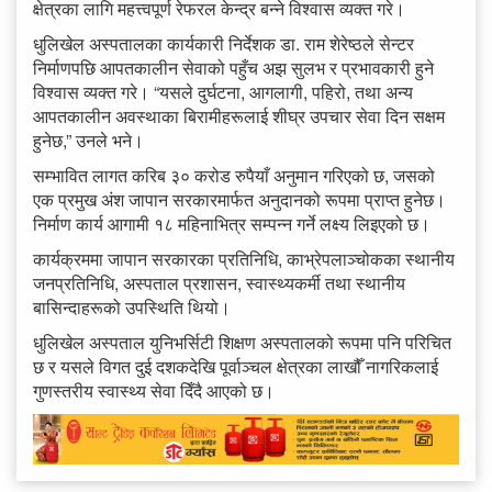
क्षेत्रका लागि महत्त्वपूर्ण रेफरल केन्द्र बन्ने विश्वास व्यक्त गरे।
धुलिखेल अस्पतालका कार्यकारी निर्देशक डा. राम शेरेष्ठले सेन्टर
निर्माणपछि आपतकालीन सेवाको पहुँच अझ सुलभ र प्रभावकारी हुने
विश्वास व्यक्त गरे। “यसले दुर्घटना, आगलागी, पहिरो, तथा अन्य
आपतकालीन अवस्थाका बिरामीहरूलाई शीघ्र उपचार सेवा दिन सक्षम
हुनेछ,” उनले भने।
सम्भावित लागत करिब ३० करोड रुपैयाँ अनुमान गरिएको छ, जसको
एक प्रमुख अंश जापान सरकारमार्फत अनुदानको रूपमा प्राप्त हुनेछ।
निर्माण कार्य आगामी १८ महिनाभित्र सम्पन्न गर्ने लक्ष्य लिइएको छ।
कार्यक्रममा जापान सरकारका प्रतिनिधि, काभ्रेपलाञ्चोकका स्थानीय
जनप्रतिनिधि, अस्पताल प्रशासन, स्वास्थ्यकर्मी तथा स्थानीय
बासिन्दाहरूको उपस्थिति थियो।
धुलिखेल अस्पताल युनिभर्सिटी शिक्षण अस्पतालको रूपमा पनि परिचित
छ र यसले विगत दुई दशकदेखि पूर्वाञ्चल क्षेत्रका लाखौँ नागरिकलाई
गुणस्तरीय स्वास्थ्य सेवा दिँदै आएको छ।