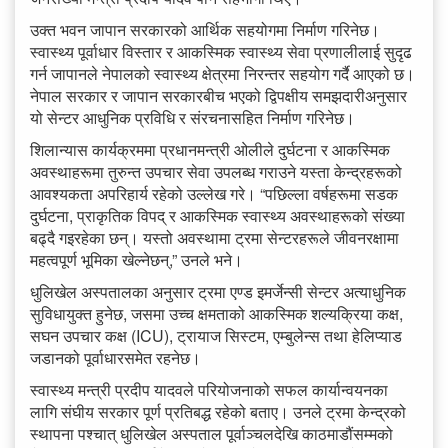
उक्त भवन जापान सरकारको आर्थिक सहयोगमा निर्माण गरिनेछ।
स्वास्थ्य पूर्वाधार विस्तार र आकस्मिक स्वास्थ्य सेवा प्रणालीलाई सुदृढ
गर्न जापानले नेपालको स्वास्थ्य क्षेत्रमा निरन्तर सहयोग गर्दै आएको छ।
नेपाल सरकार र जापान सरकारबीच भएको द्विपक्षीय समझदारीअनुसार
यो सेन्टर आधुनिक प्रविधि र संरचनासहित निर्माण गरिनेछ।
शिलान्यास कार्यक्रममा प्रधानमन्त्री ओलीले दुर्घटना र आकस्मिक
अवस्थाहरूमा तुरुन्त उपचार सेवा उपलब्ध गराउने यस्ता केन्द्रहरूको
आवश्यकता अपरिहार्य रहेको उल्लेख गरे। “पछिल्ला वर्षहरूमा सडक
दुर्घटना, प्राकृतिक विपद् र आकस्मिक स्वास्थ्य अवस्थाहरूको संख्या
बढ्दै गइरहेका छन्। यस्तो अवस्थामा ट्रमा सेन्टरहरूले जीवनरक्षामा
महत्वपूर्ण भूमिका खेल्नेछन्,” उनले भने।
धुलिखेल अस्पतालका अनुसार ट्रमा एण्ड इमर्जेन्सी सेन्टर अत्याधुनिक
सुविधायुक्त हुनेछ, जसमा उच्च क्षमताको आकस्मिक शल्यक्रिया कक्ष,
सघन उपचार कक्ष (ICU), ट्रायाज सिस्टम, एम्बुलेन्स तथा हेलिप्याड
जडानको पूर्वाधारसमेत रहनेछ।
स्वास्थ्य मन्त्री प्रदीप यादवले परियोजनाको सफल कार्यान्वयनका
लागि संघीय सरकार पूर्ण प्रतिबद्ध रहेको बताए। उनले ट्रमा केन्द्रको
स्थापना पश्चात् धुलिखेल अस्पताल पूर्वाञ्चलदेखि काठमाडौंसम्मको