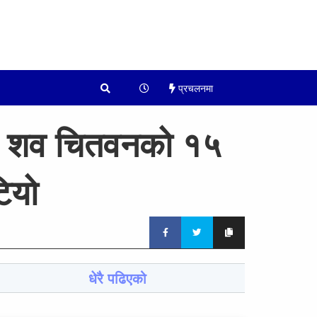
प्रचलनमा
ईको शव चितवनको १५
ियो
धेरै पढिएको