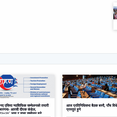
ए एसिया प्याशिफिक सम्मेलनको तयारी
आज प्रतिनिधिसभा बैठक बस्दै, पाँच वि
 चरणमा- आरसी दीपक कंडेल,
प्रस्तुत हुने
०२६’ भव्य र सभ्य सम्मेलन हुने