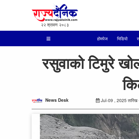
२२ श्रावण २०८३
होमपेज
भिडियो
स
रसुवाको टिमुरे ख
कि
News Desk
Jul-09 , 2025 तारिख 