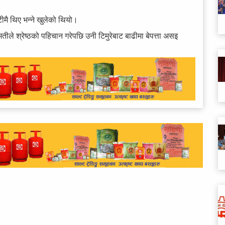
ीमै थिए भन्ने खुलेको थियो।
 श्रेष्ठको पहिचान गरेपछि उनी टिमुरेबाट बाढीमा बेपत्ता असइ