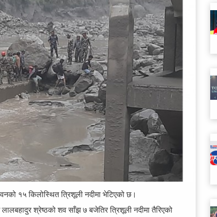
ितवनको १५ किलोस्थित त्रिशूली नदीमा भेटिएको छ।
लालबहादुर श्रेष्ठको शव साँझ ७ बजेतिर त्रिशूली नदीमा तैरिएको