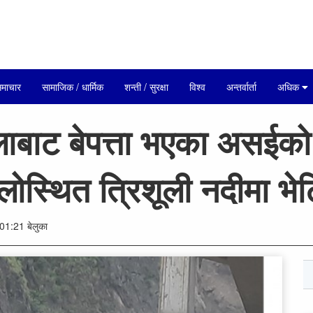
माचार
सामाजिक / धार्मिक
शन्ती / सुरक्षा
विश्व
अन्तर्वार्ता
अधिक
ोलाबाट बेपत्ता भएका अस​
लोस्थित त्रिशूली नदीमा भेट
01:21 बेलुका