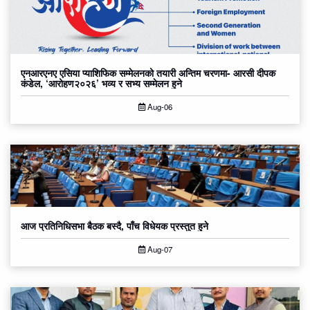
एनआरएनए एसिया प्याशिफिक सम्मेलनको तयारी अन्तिम चरणमा- आरसी दीपक
कंडेल, ‘आरोहण२०२६’ भव्य र सभ्य सम्मेलन हुने
Aug-06
आज प्रतिनिधिसभा बैठक बस्दै, पाँच विधेयक प्रस्तुत हुने
Aug-07