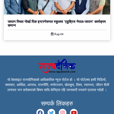
जापान स्थित गोर्खा पिक इन्टरनेसनल स्कुलमा ‘एडुब्रिज नेपाल-जापान’ कार्यक्रम
सम्पन्न
Aug-04
यो वेबसाइट राज्यदैनिकको आधिकारिक न्युज पोर्टल हो । यो पोर्टलमा हामी भिडियो,
समाचार, आर्थिक, अपराध, राजनीति, मनोरञ्जन, खेलकुद, विश्व, स्वास्थ्य, जीवन शैली
लगायत जन सरोकारको बिषय माथि केन्द्रित रहि जानकारी पस्कने प्रयास गर्दछौ ।
सम्पर्क लिंकहरु