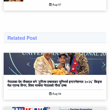
Aug-07
Related Post
नेपालका देव जैसवाल बने ‘टुरिज्म एम्बासडर युनिभर्स इन्टरनेशनल २०२६’ किड्स
मेल ग्रान्ड विनर, विश्व मञ्चमा नेपालको गौरव उच्च
Aug-04