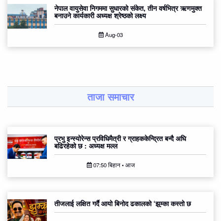
नेपाल वायुसेवा निगममा सुधारको संकेत, तीन वर्षभित्र ऋणमुक्त
बनाउने कार्यकारी अध्यक्ष श्रेष्ठको लक्ष्य
Aug-03
ताजा समाचार
प्रभु इन्स्योरेन्स प्रविधिमैत्री र ग्राहककेन्द्रित बन्दै अघि
बढिरहेको छ : अध्यक्ष मल्ल
07:50 बिहान • आज
तीजलाई लक्षित गर्दै आयो बिनोद ढकालको ‘झुम्का कस्तो छ