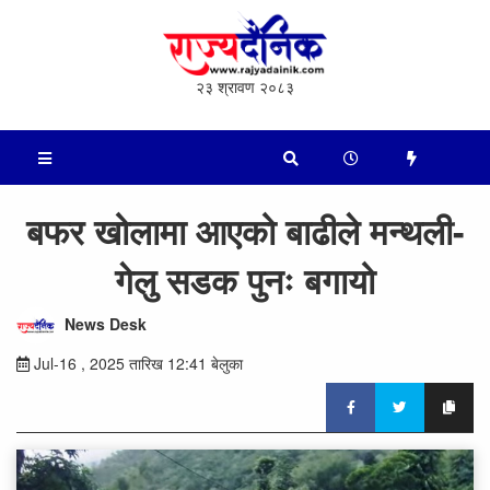
२३ श्रावण २०८३
बफर खोलामा आएको बाढीले मन्थली-
गेलु सडक पुनः ब​गायो
News Desk
Jul-16 , 2025 तारिख 12:41 बेलुका