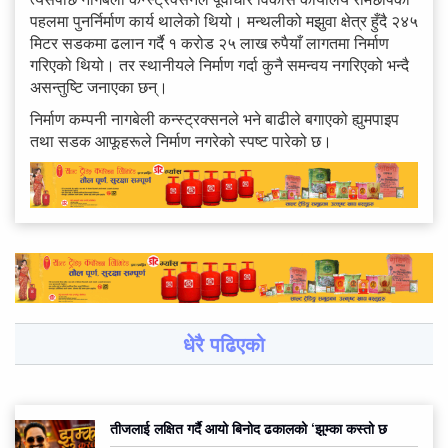
पहलमा पुनर्निर्माण कार्य थालेको थियो। मन्थलीको मझुवा क्षेत्र हुँदै २४५
मिटर सडकमा ढलान गर्दै १ करोड २५ लाख रुपैयाँ लागतमा निर्माण
गरिएको थियो। तर स्थानीयले निर्माण गर्दा कुनै समन्वय नगरिएको भन्दै
असन्तुष्टि जनाएका छन्।
निर्माण कम्पनी नागबेली कन्स्ट्रक्सनले भने बाढीले बगाएको ह्युमपाइप
तथा सडक आफूहरूले निर्माण नगरेको स्पष्ट पारेको छ।
धेरै पढिएको
तीजलाई लक्षित गर्दै आयो बिनोद ढकालको ‘झुम्का कस्तो छ