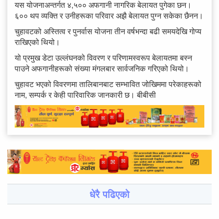
यस योजनाअन्तर्गत ४,५०० अफगानी नागरिक बेलायत पुगेका छन।
६०० थप व्यक्ति र उनीहरूका परिवार अझै बेलायत पुग्न सकेका छैनन।
चुहावटको अस्तित्व र पुनर्वास योजना तीन वर्षभन्दा बढी समयदेखि गोप्य
राखिएको थियो।
यो प्रमुख डेटा उल्लंघनको विवरण र परिणामस्वरूप बेलायतमा बस्न
पाउने अफगानीहरूको संख्या मंगलबार सार्वजनिक गरिएको थियो।
चुहावट भएको विवरणमा तालिबानबाट सम्भावित जोखिममा परेकाहरूको
नाम, सम्पर्क र केही पारिवारिक जानकारी छ। बीबीसी
धेरै पढिएको