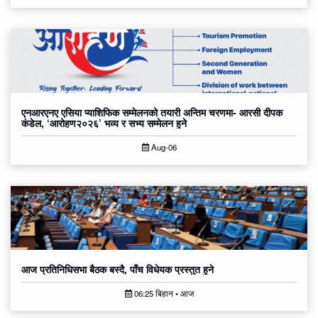
एनआरएनए एसिया प्याशिफिक सम्मेलनको तयारी अन्तिम चरणमा- आरसी दीपक
कंडेल, ‘आरोहण२०२६’ भव्य र सभ्य सम्मेलन हुने
Aug-06
आज प्रतिनिधिसभा बैठक बस्दै, पाँच विधेयक प्रस्तुत हुने
06:25 बिहान • आज