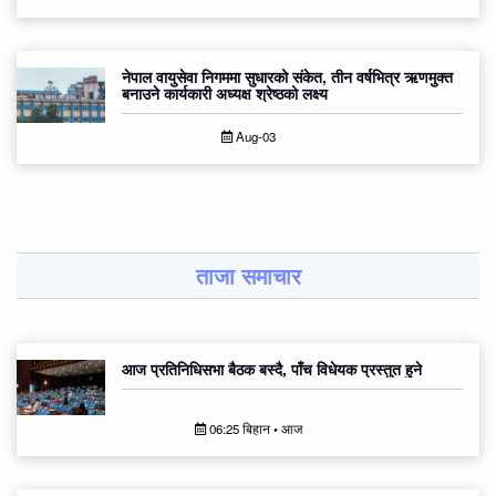
नेपाल वायुसेवा निगममा सुधारको संकेत, तीन वर्षभित्र ऋणमुक्त
बनाउने कार्यकारी अध्यक्ष श्रेष्ठको लक्ष्य
Aug-03
ताजा समाचार
आज प्रतिनिधिसभा बैठक बस्दै, पाँच विधेयक प्रस्तुत हुने
06:25 बिहान • आज