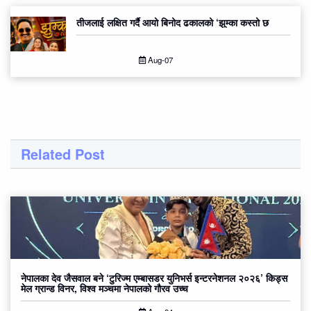
तीजलाई लक्षित गर्दै आयो बिनोद ढकालको ‘झुम्का कस्तो छ
Aug-07
Related Post
नेपालका देव जैसवाल बने ‘टुरिज्म एम्बासडर युनिभर्स इन्टरनेशनल २०२६’ किड्स
मेल ग्रान्ड विनर, विश्व मञ्चमा नेपालको गौरव उच्च