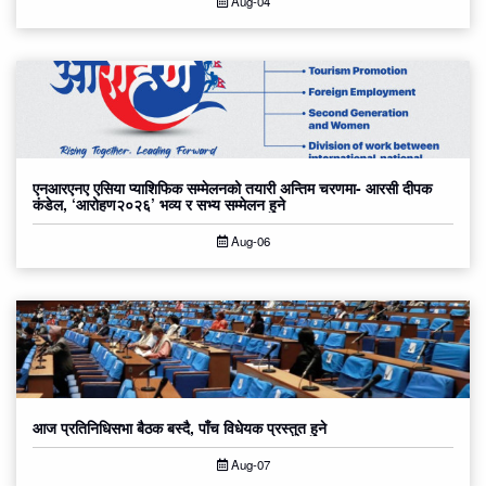
Aug-04
एनआरएनए एसिया प्याशिफिक सम्मेलनको तयारी अन्तिम चरणमा- आरसी दीपक
कंडेल, ‘आरोहण२०२६’ भव्य र सभ्य सम्मेलन हुने
Aug-06
आज प्रतिनिधिसभा बैठक बस्दै, पाँच विधेयक प्रस्तुत हुने
Aug-07