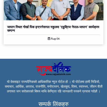
जापान स्थित गोर्खा पिक इन्टरनेसनल स्कुलमा ‘एडुब्रिज नेपाल-जापान’ कार्यक्रम
सम्पन्न
Aug-04
यो वेबसाइट राज्यदैनिकको आधिकारिक न्युज पोर्टल हो । यो पोर्टलमा हामी भिडियो,
समाचार, आर्थिक, अपराध, राजनीति, मनोरञ्जन, खेलकुद, विश्व, स्वास्थ्य, जीवन शैली
लगायत जन सरोकारको बिषय माथि केन्द्रित रहि जानकारी पस्कने प्रयास गर्दछौ ।
सम्पर्क लिंकहरु