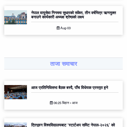
नेपाल वायुसेवा निगममा सुधारको संकेत, तीन वर्षभित्र ऋणमुक्त
बनाउने कार्यकारी अध्यक्ष श्रेष्ठको लक्ष्य
Aug-03
ताजा समाचार
आज प्रतिनिधिसभा बैठक बस्दै, पाँच विधेयक प्रस्तुत हुने
06:25 बिहान • आज
त्रिभुवन विश्वविद्यालयबाट ‘स्टार्टअप समिट नेपाल-२०२६’ को