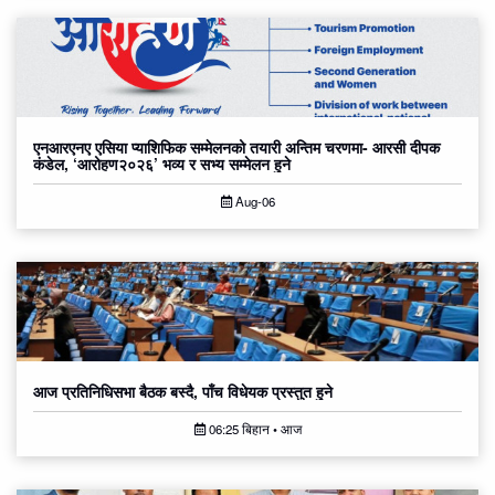
एनआरएनए एसिया प्याशिफिक सम्मेलनको तयारी अन्तिम चरणमा- आरसी दीपक
कंडेल, ‘आरोहण२०२६’ भव्य र सभ्य सम्मेलन हुने
Aug-06
आज प्रतिनिधिसभा बैठक बस्दै, पाँच विधेयक प्रस्तुत हुने
06:25 बिहान • आज