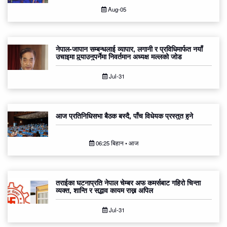
Aug-05
नेपाल-जापान सम्बन्धलाई व्यापार, लगानी र प्रविधिमार्फत नयाँ
उचाइमा पुर्‍याउनुपर्नेमा निवर्तमान अध्यक्ष मल्लको जोड
Jul-31
आज प्रतिनिधिसभा बैठक बस्दै, पाँच विधेयक प्रस्तुत हुने
06:25 बिहान • आज
तराईका घटनाप्रति नेपाल चेम्बर अफ कमर्सबाट गहिरो चिन्ता
व्यक्त, शान्ति र सद्भाव कायम राख्न अपिल
Jul-31