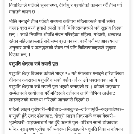
विवाहिताले पतिको सुस्वास्थ्य, दीर्घायु र प्रगतिको कामना गर्दै तीज पर्व
मनाउने चलन छ ।
भोलि मनाइने तीज पर्वको समयमा कतिपय महिलाहरूले पानी समेत
नखाइ व्रत बस्ने हुनाले त्यसो नगर्न चिकित्सकहरूले भने सुझाव दिएका
छन् । साथै नियमित औषधि सेवन गरिरहेका महिला, गर्भवती, अस्वस्थ
रहेका महिलाहरूलाई सकेसम्म व्रत नबस्न, बस्नै पर्ने भए आवश्यकता
अनुसार पानी र फलफूलको सेवन गर्न पनि चिकित्सकहरूले सुझाव
दिएका छन् ।
पशुपति क्षेत्रमा सबै तयारी पूरा
पशुपति क्षेत्र विकास कोषले भाद्र १० गते मंगलबार मनाइने हरितालिका
तीजका अवसरमा पशुपतिनाथको दर्शन गर्न आउने भक्तजनका लागि
पशुपति क्षेत्रमा सबै तयारी पूरा भएको जनाएको छ । कोषले पत्रकार
सम्मेलनको आयोजना गर्दै मन्दिरको दर्शनका लागि विभिन्न ठाउँबाट
लाइनहरुको व्यवस्था गरिएको जानकारी दिएको छ ।
पहिलो लाइन गुह्येश्वरी–गौरीघाट–उमाकुण्ड–दक्षिणामूर्ति–रुद्रगाडेश्वर–
वासुकी हुँदै उत्तर ढोकाबाट, दोस्रो लाइन मित्रपार्क जयवागेश्वरी–
भुवनेश्वरी–शङ्कराचार्य मठ हुँदै फलामे पुल–पश्चिम सानो ढोकाबाट
मन्दिर प्राङ्गण प्रवेश गर्ने व्यवस्था मिलाइएको पशुपति विकास कोषका