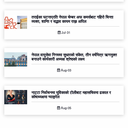
तराईका घटनाप्रति नेपाल चेम्बर अफ कमर्सबाट गहिरो चिन्ता
व्यक्त, शान्ति र सद्भाव कायम राख्न अपिल
Jul-31
नेपाल वायुसेवा निगममा सुधारको संकेत, तीन वर्षभित्र ऋणमुक्त
बनाउने कार्यकारी अध्यक्ष श्रेष्ठको लक्ष्य
Aug-03
नाट्टा निर्वाचनमा युविकाको टोलीबाट महासचिवमा ढकाल र
कोषाध्यक्षमा प्याकुरेल
Aug-05