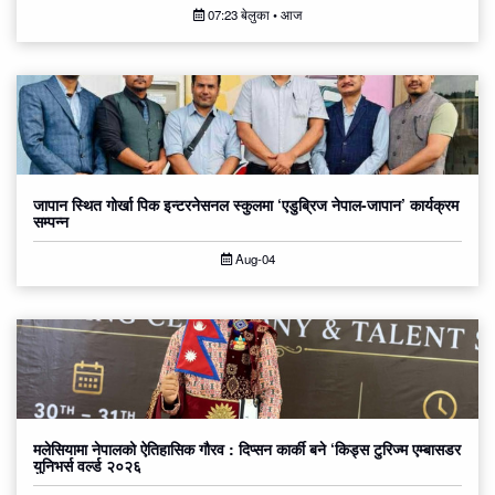
07:23 बेलुका • आज
जापान स्थित गोर्खा पिक इन्टरनेसनल स्कुलमा ‘एडुब्रिज नेपाल-जापान’ कार्यक्रम
सम्पन्न
Aug-04
मलेसियामा नेपालको ऐतिहासिक गौरव : दिप्सन कार्की बने ‘किड्स टुरिज्म एम्बासडर
युनिभर्स वर्ल्ड २०२६