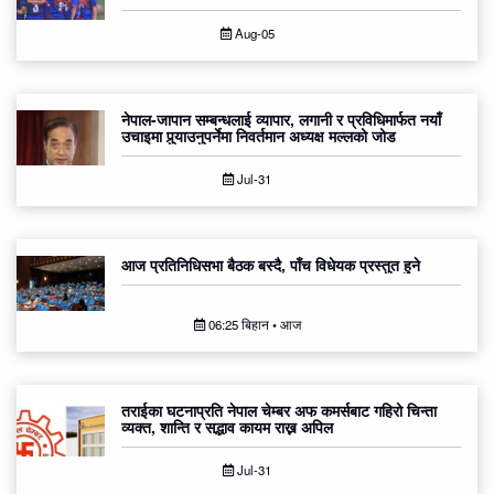
Aug-05
नेपाल-जापान सम्बन्धलाई व्यापार, लगानी र प्रविधिमार्फत नयाँ
उचाइमा पुर्‍याउनुपर्नेमा निवर्तमान अध्यक्ष मल्लको जोड
Jul-31
आज प्रतिनिधिसभा बैठक बस्दै, पाँच विधेयक प्रस्तुत हुने
06:25 बिहान • आज
तराईका घटनाप्रति नेपाल चेम्बर अफ कमर्सबाट गहिरो चिन्ता
व्यक्त, शान्ति र सद्भाव कायम राख्न अपिल
Jul-31