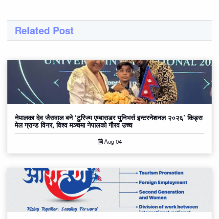
Related Post
नेपालका देव जैसवाल बने ‘टुरिज्म एम्बासडर युनिभर्स इन्टरनेशनल २०२६’ किड्स
मेल ग्रान्ड विनर, विश्व मञ्चमा नेपालको गौरव उच्च
Aug-04