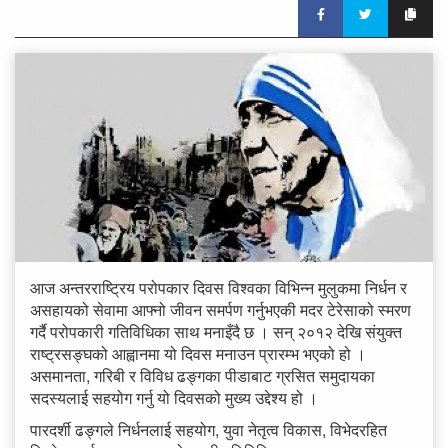
आज अन्तरराष्ट्रिय परोपकार दिवस विश्वका विभिन्न मुलुकमा निर्धन र
असहायको सेवामा आफ्नो जीवन समर्पण गर्नुभएकी मदर टेरेसाको स्मरण
गर्दै परोपकारी गतिविधिका साथ मनाइँदै छ । सन् २०१२ देखि संयुक्त
राष्ट्रसङ्घको आह्वानमा यो दिवस मनाउन प्रारम्भ भएको हो ।
असमानता, गरिबी र विविध ढङ्गका पीडाबाट ग्रसित समुदायका
सदस्यलाई सहयोग गर्नु यो दिवसको मुख्य उद्देश्य हो ।
पारदर्शी ढङ्गले निर्धनलाई सहयोग, युवा नेतृत्व विकास, विभेदरहित