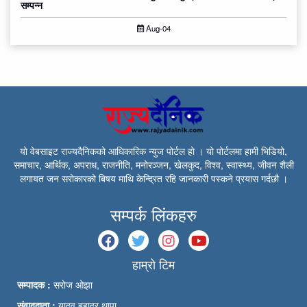
सम्पन्न
Aug-04
यो वेबसाइट राज्यदैनिकको आधिकारिक न्युज पोर्टल हो । यो पोर्टलमा हामी भिडियो,
समाचार, आर्थिक, अपराध, राजनीति, मनोरञ्जन, खेलकुद, विश्व, स्वास्थ्य, जीवन शैली
लगायत जन सरोकारको बिषय माथि केन्द्रित रहि जानकारी पस्कने प्रयास गर्दछौ ।
सम्पर्क लिंकहरु
हाम्रो टिम
सम्पादक :
सरोज ओझा
संवाददाता :
यादव बहादुर थापा