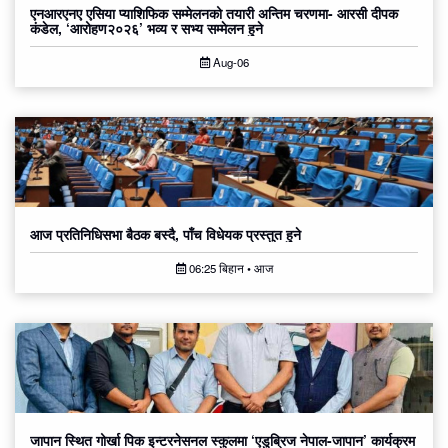
एनआरएनए एसिया प्याशिफिक सम्मेलनको तयारी अन्तिम चरणमा- आरसी दीपक
कंडेल, ‘आरोहण२०२६’ भव्य र सभ्य सम्मेलन हुने
Aug-06
आज प्रतिनिधिसभा बैठक बस्दै, पाँच विधेयक प्रस्तुत हुने
06:25 बिहान • आज
जापान स्थित गोर्खा पिक इन्टरनेसनल स्कुलमा ‘एडुब्रिज नेपाल-जापान’ कार्यक्रम