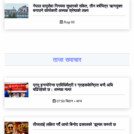
नेपाल वायुसेवा निगममा सुधारको संकेत, तीन वर्षभित्र ऋणमुक्त
बनाउने कार्यकारी अध्यक्ष श्रेष्ठको लक्ष्य
Aug-03
ताजा समाचार
प्रभु इन्स्योरेन्स प्रविधिमैत्री र ग्राहककेन्द्रित बन्दै अघि
बढिरहेको छ : अध्यक्ष मल्ल
07:50 बिहान • आज
तीजलाई लक्षित गर्दै आयो बिनोद ढकालको ‘झुम्का कस्तो छ