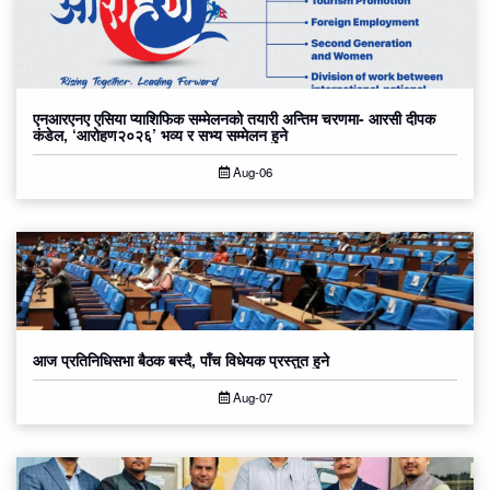
एनआरएनए एसिया प्याशिफिक सम्मेलनको तयारी अन्तिम चरणमा- आरसी दीपक
कंडेल, ‘आरोहण२०२६’ भव्य र सभ्य सम्मेलन हुने
Aug-06
आज प्रतिनिधिसभा बैठक बस्दै, पाँच विधेयक प्रस्तुत हुने
Aug-07