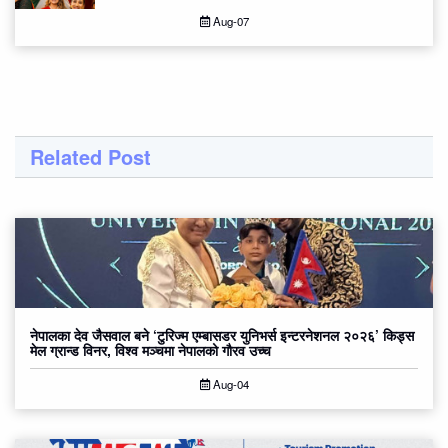
Aug-07
Related Post
नेपालका देव जैसवाल बने ‘टुरिज्म एम्बासडर युनिभर्स इन्टरनेशनल २०२६’ किड्स
मेल ग्रान्ड विनर, विश्व मञ्चमा नेपालको गौरव उच्च
Aug-04