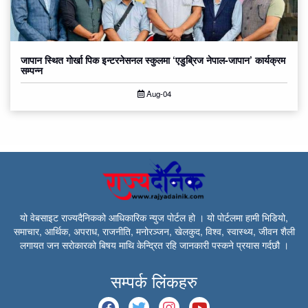
जापान स्थित गोर्खा पिक इन्टरनेसनल स्कुलमा ‘एडुब्रिज नेपाल-जापान’ कार्यक्रम
सम्पन्न
Aug-04
यो वेबसाइट राज्यदैनिकको आधिकारिक न्युज पोर्टल हो । यो पोर्टलमा हामी भिडियो,
समाचार, आर्थिक, अपराध, राजनीति, मनोरञ्जन, खेलकुद, विश्व, स्वास्थ्य, जीवन शैली
लगायत जन सरोकारको बिषय माथि केन्द्रित रहि जानकारी पस्कने प्रयास गर्दछौ ।
सम्पर्क लिंकहरु