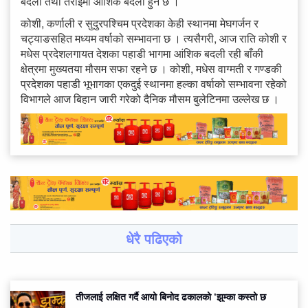
बदली तथा तराईमा आंशिक बदली हुने छ ।
कोशी, कर्णाली र सुदुरपश्चिम प्रदेशका केही स्थानमा मेघगर्जन र
चट्याङसहित मध्यम वर्षाको सम्भावना छ । त्यसैगरी, आज राति कोशी र
मधेस प्रदेशलगायत देशका पहाडी भागमा आंशिक बदली रही बाँकी
क्षेत्रमा मुख्यतया मौसम सफा रहने छ । कोशी, मधेस वाग्मती र गण्डकी
प्रदेशका पहाडी भूभागका एकदुई स्थानमा हल्का वर्षाको सम्भावना रहेको
विभागले आज बिहान जारी गरेको दैनिक मौसम बुलेटिनमा उल्लेख छ ।
धेरै पढिएको
तीजलाई लक्षित गर्दै आयो बिनोद ढकालको ‘झुम्का कस्तो छ