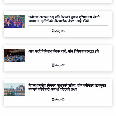
छनोटमा असफल भए पनि नेपालले वुमन्स एसिया कप खेल्ने
सम्भावना, एसीसीको औपचारिक घोषणा अझै बाँकी
Aug-05
आज प्रतिनिधिसभा बैठक बस्दै, पाँच विधेयक प्रस्तुत हुने
Aug-07
नेपाल वायुसेवा निगममा सुधारको संकेत, तीन वर्षभित्र ऋणमुक्त
बनाउने कार्यकारी अध्यक्ष श्रेष्ठको लक्ष्य
Aug-03