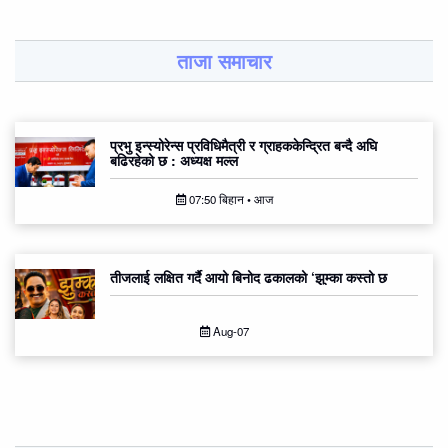
ताजा समाचार
प्रभु इन्स्योरेन्स प्रविधिमैत्री र ग्राहककेन्द्रित बन्दै अघि
बढिरहेको छ : अध्यक्ष मल्ल
07:50 बिहान • आज
तीजलाई लक्षित गर्दै आयो बिनोद ढकालको ‘झुम्का कस्तो छ
Aug-07