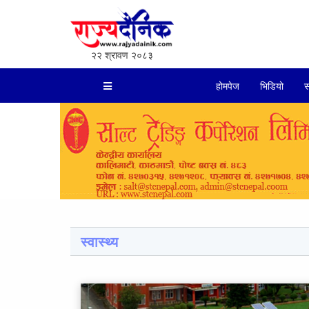
२२ श्रावण २०८३
होमपेज
भिडियो
स
स्वास्थ्य