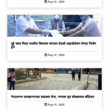
Aug-12 , 2020
दुई साता भित्र पथलैया सिमरामा चारसय वेडको आइसोलेसन केन्द्र निर्माण
हुने
Aug-10 , 2020
नेपालगन्ज उपमहानगरका सडकमा सेना, नगरका मूल चोकहरूमा काँडेतार
Aug-10 , 2020