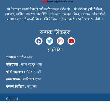
यो वेबसाइट राज्यदैनिकको आधिकारिक न्युज पोर्टल हो । यो पोर्टलमा हामी भिडियो,
समाचार, आर्थिक, अपराध, राजनीति, मनोरञ्जन, खेलकुद, विश्व, स्वास्थ्य, जीवन शैली
लगायत जन सरोकारको बिषय माथि केन्द्रित रहि जानकारी पस्कने प्रयास गर्दछौ ।
सम्पर्क लिंकहरु
हाम्रो टिम
सम्पादक :
सरोज ओझा
संवाददाता :
यादव बहादुर थापा
फोटो पत्रकार :
सैलेश नेपाली
व्यवस्थापक :
स्वस्तिका दंगाल
प्रबन्ध निर्देशक :
पप्पु सिंह
Contact
© Rajyadainik | Powered by Bytes Panda 2026