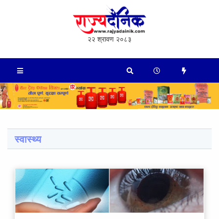
२२ श्रावण २०८३
स्वास्थ्य