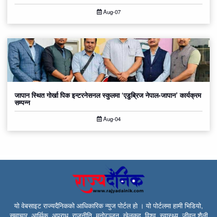
Aug-07
जापान स्थित गोर्खा पिक इन्टरनेसनल स्कुलमा ‘एडुब्रिज नेपाल-जापान’ कार्यक्रम
सम्पन्न
Aug-04
यो वेबसाइट राज्यदैनिकको आधिकारिक न्युज पोर्टल हो । यो पोर्टलमा हामी भिडियो,
समाचार, आर्थिक, अपराध, राजनीति, मनोरञ्जन, खेलकुद, विश्व, स्वास्थ्य, जीवन शैली