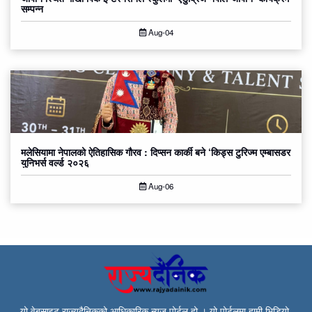
सम्पन्न
Aug-04
मलेसियामा नेपालको ऐतिहासिक गौरव : दिप्सन कार्की बने ‘किड्स टुरिज्म एम्बासडर
युनिभर्स वर्ल्ड २०२६
Aug-06
यो वेबसाइट राज्यदैनिकको आधिकारिक न्युज पोर्टल हो । यो पोर्टलमा हामी भिडियो,