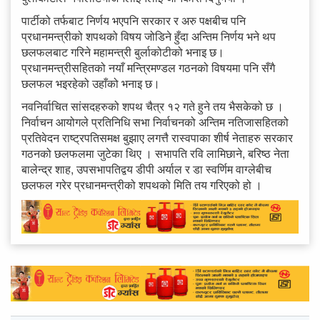
पार्टीको तर्फबाट निर्णय भएपनि सरकार र अरु पक्षबीच पनि
प्रधानमन्त्रीको शपथको विषय जोडिने हुँदा अन्तिम निर्णय भने थप
छलफलबाट गरिने महामन्त्री बुर्लाकोटीको भनाइ छ।
प्रधानमन्त्रीसहितको नयाँ मन्त्रिमण्डल गठनको विषयमा पनि सँगै
छलफल भइरहेको उहाँको भनाइ छ।
नवनिर्वाचित सांसदहरुको शपथ चैत्र १२ गते हुने तय भैसकेको छ ।
निर्वाचन आयोगले प्रतिनिधि सभा निर्वाचनको अन्तिम नतिजासहितको
प्रतिवेदन राष्ट्रपतिसमक्ष बुझाए लगत्तै रास्वपाका शीर्ष नेताहरु सरकार
गठनको छलफलमा जुटेका थिए । सभापति रवि लामिछाने, बरिष्ठ नेता
बालेन्द्र शाह, उपसभापतिद्वय डीपी अर्याल र डा स्वर्णिम वाग्लेबीच
छलफल गरेर प्रधानमन्त्रीको शपथको मिति तय गरिएको हो ।