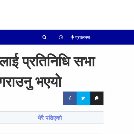
प्रचलनमा
सीलाई प्रतिनिधि सभा
राउनु भएयाे
धेरै पढिएको