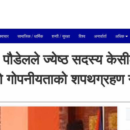
माचार
सामाजिक / धार्मिक
शन्ती / सुरक्षा
विश्व
अन्तर्वार्ता
अधिक
्र पौडेलले ज्येष्ठ सदस्य के
 गोपनीयताको शपथग्रहण ग