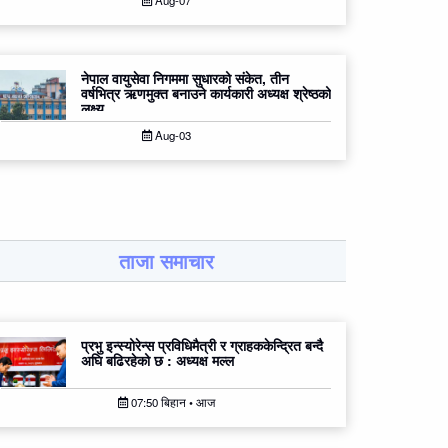
Aug-07
नेपाल वायुसेवा निगममा सुधारको संकेत, तीन
वर्षभित्र ऋणमुक्त बनाउने कार्यकारी अध्यक्ष श्रेष्ठको
लक्ष्य
Aug-03
ताजा समाचार
प्रभु इन्स्योरेन्स प्रविधिमैत्री र ग्राहककेन्द्रित बन्दै
अघि बढिरहेको छ : अध्यक्ष मल्ल
07:50 बिहान • आज