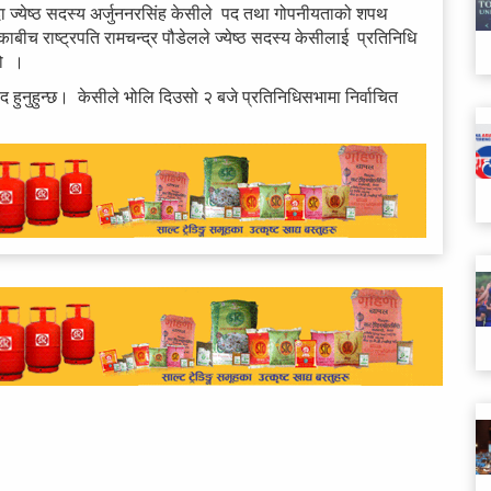
दा ज्येष्ठ सदस्य अर्जुननरसिंह केसीले पद तथा गोपनीयताको शपथ
ाष्ट्रपति रामचन्द्र पौडेलले ज्येष्ठ सदस्य केसीलाई प्रतिनिधि
हो ।
सद हुनुहुन्छ। केसीले भोलि दिउसो २ बजे प्रतिनिधिसभामा निर्वाचित