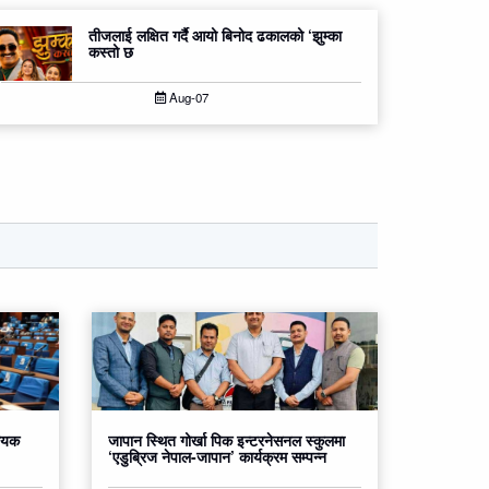
तीजलाई लक्षित गर्दै आयो बिनोद ढकालको ‘झुम्का
कस्तो छ
Aug-07
धेयक
जापान स्थित गोर्खा पिक इन्टरनेसनल स्कुलमा
‘एडुब्रिज नेपाल-जापान’ कार्यक्रम सम्पन्न