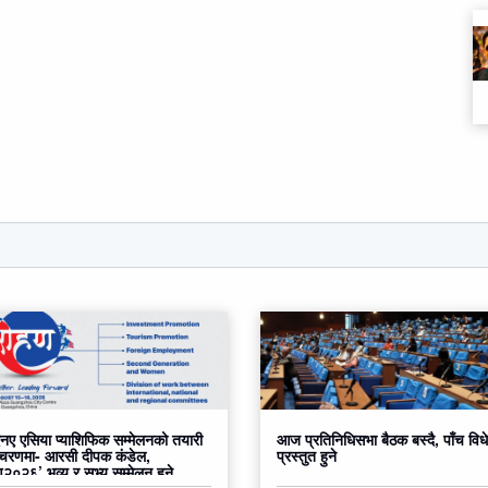
ए एसिया प्याशिफिक सम्मेलनको तयारी
आज प्रतिनिधिसभा बैठक बस्दै, पाँच वि
 चरणमा- आरसी दीपक कंडेल,
प्रस्तुत हुने
०२६’ भव्य र सभ्य सम्मेलन हुने