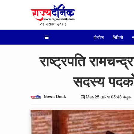
२३ श्रावण २०८३
होमपेज
भिडियो
स
राष्ट्रपति रामचन्द
सदस्य पदको
News Desk
Mar-25 तारिख 05:43 बेलुका