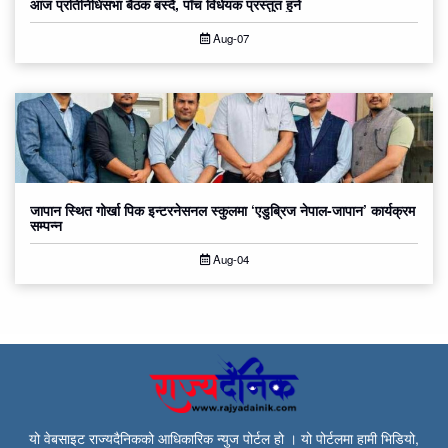
आज प्रतिनिधिसभा बैठक बस्दै, पाँच विधेयक प्रस्तुत हुने
Aug-07
जापान स्थित गोर्खा पिक इन्टरनेसनल स्कुलमा ‘एडुब्रिज नेपाल-जापान’ कार्यक्रम
सम्पन्न
Aug-04
यो वेबसाइट राज्यदैनिकको आधिकारिक न्युज पोर्टल हो । यो पोर्टलमा हामी भिडियो,