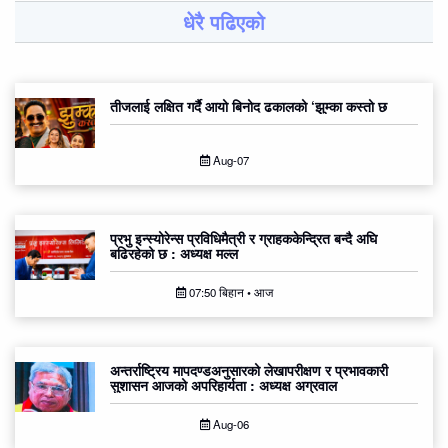
धेरै पढिएको
तीजलाई लक्षित गर्दै आयो बिनोद ढकालको ‘झुम्का कस्तो छ
Aug-07
प्रभु इन्स्योरेन्स प्रविधिमैत्री र ग्राहककेन्द्रित बन्दै अघि
बढिरहेको छ : अध्यक्ष मल्ल
07:50 बिहान • आज
अन्तर्राष्ट्रिय मापदण्डअनुसारको लेखापरीक्षण र प्रभावकारी
सुशासन आजको अपरिहार्यता : अध्यक्ष अग्रवाल
Aug-06