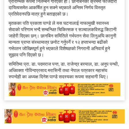
प्रारम्भिक रूपमा निलम्बन गरिएको हो। छानबिनका क्रममा फौजदारी
दायित्वसमेत आकर्षित हुन सक्ने भएकाले अन्तिम निर्णय विस्तृत
प्रतिवेदनपछि मात्र हुने बताइएको छ।
मृतकका पति प्रकाश पाण्डे ले यस घटनालाई नाफामुखी स्वास्थ्य
सेवाको परिणाम भन्दै सम्बन्धित चिकित्सक र सञ्चालकविरुद्ध किटानी
जाहेरी दिएका छन्। छानबिन समितिले गर्भपतन सेवा लिनुअघि कानुनी
मान्यता प्राप्त संस्थामात्र छनोट गर्नुपर्ने र १२ हप्ताभन्दा बढीको
गर्भपतन जोखिमपूर्ण हुने भएकाले विशेषज्ञको निगरानी अनिवार्य हुने
सुझाव पनि दिएको छ।
समितिमा प्रा. डा. पदमराज पन्त, डा. राजेन्द्र बस्याल, डा. अनुप पन्थी,
अधिवक्ता गोविन्दप्रसाद मरासिनी तथा नेपाल पत्रकार महासंघ
रुपन्देही का अध्यक्ष दिनेश पाण्डे सदस्यका रूपमा सहभागी थिए।