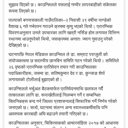
सुझाव दिएको छ। काउन्सिलले यसलाई गम्भीर लापरबाहीको संकेतका
रूपमा लिएको छ।
पाल्पाको बगनासकाली गाउँपालिका–२ निवासी २९ वर्षीया पाण्डेको
वैशाख ६ गते गर्भपतन गराउने क्रममा मृत्यु भएको थियो। प्रारम्भिक
विवरणअनुसार उनले उपचारका लागि खत्री नर्सिङ होम लगायत विभिन्न
स्थानमा धाउनुपरेको थियो, जसक्रममा अन्ततः ज्यान गुमाउनु परेको
देखिएको छ।
घटनापछि नेपाल मेडिकल काउन्सिल ले डा. सम्राट पराजुली को
संयोजकत्वमा छ सदस्यीय छानबिन समिति गठन गरेको थियो। समितिले
२६ पृष्ठको प्रारम्भिक प्रतिवेदन तयार गरी काउन्सिलका
पदाधिकारीहरू, जसमा डा. सतिषकुमार देव र डा. कुन्जाङ शेर्पा
लगायतको टोलीलाई बुझाएको हो।
काउन्सिलले भर्चुअल बैठकमार्फत प्रतिवेदनमाथि छलफल गर्दै
तत्कालका लागि डा. रूपाखेतीलाई निलम्बन गर्ने र सम्बन्धित
क्लिनिकहरू बन्द गर्न जिल्ला प्रशासनलाई सिफारिस गर्ने निर्णय गरेको
जनाएको छ। साथै, घटनामा संलग्न अन्य स्वास्थ्यकर्मीमाथि पनि
आवश्यक कारबाही अघि बढाउने तयारी गरिएको छ।
काउन्सिलका अनुसार, चिकित्सकको आचारसंहिता २०१७ को आधारमा