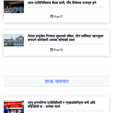
आज प्रतिनिधिसभा बैठक बस्दै, पाँच विधेयक प्रस्तुत हुने
Aug-07
नेपाल वायुसेवा निगममा सुधारको संकेत, तीन वर्षभित्र ऋणमुक्त
बनाउने कार्यकारी अध्यक्ष श्रेष्ठको लक्ष्य
Aug-03
ताजा समाचार
प्रभु इन्स्योरेन्स प्रविधिमैत्री र ग्राहककेन्द्रित बन्दै अघि
बढिरहेको छ : अध्यक्ष मल्ल