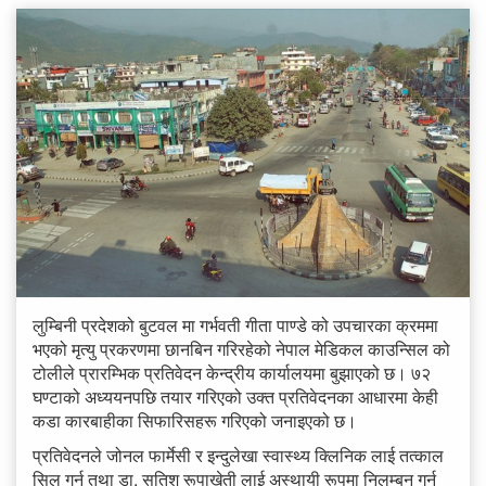
लुम्बिनी प्रदेशको बुटवल मा गर्भवती गीता पाण्डे को उपचारका क्रममा
भएको मृत्यु प्रकरणमा छानबिन गरिरहेको नेपाल मेडिकल काउन्सिल को
टोलीले प्रारम्भिक प्रतिवेदन केन्द्रीय कार्यालयमा बुझाएको छ। ७२
घण्टाको अध्ययनपछि तयार गरिएको उक्त प्रतिवेदनका आधारमा केही
कडा कारबाहीका सिफारिसहरू गरिएको जनाइएको छ।
प्रतिवेदनले जोनल फार्मेसी र इन्दुलेखा स्वास्थ्य क्लिनिक लाई तत्काल
सिल गर्न तथा डा. सतिश रूपाखेती लाई अस्थायी रूपमा निलम्बन गर्न