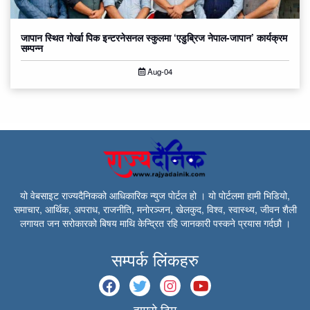
जापान स्थित गोर्खा पिक इन्टरनेसनल स्कुलमा ‘एडुब्रिज नेपाल-जापान’ कार्यक्रम
सम्पन्न
Aug-04
यो वेबसाइट राज्यदैनिकको आधिकारिक न्युज पोर्टल हो । यो पोर्टलमा हामी भिडियो,
समाचार, आर्थिक, अपराध, राजनीति, मनोरञ्जन, खेलकुद, विश्व, स्वास्थ्य, जीवन शैली
लगायत जन सरोकारको बिषय माथि केन्द्रित रहि जानकारी पस्कने प्रयास गर्दछौ ।
सम्पर्क लिंकहरु
हाम्रो टिम