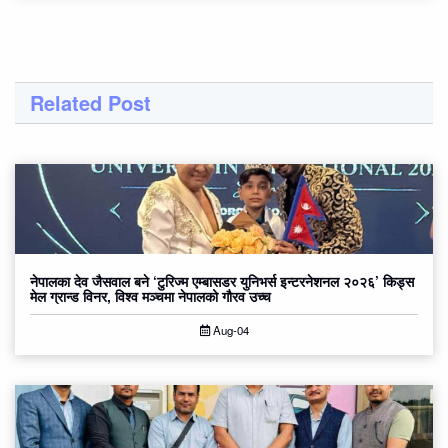
Related Post
नेपालका देव जैसवाल बने ‘टुरिज्म एम्बासडर युनिभर्स इन्टरनेशनल २०२६’ किड्स
मेल ग्रान्ड विनर, विश्व मञ्चमा नेपालको गौरव उच्च
Aug-04