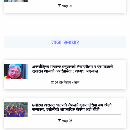
Aug-04
ताजा समाचार
अन्तर्राष्ट्रिय मापदण्डअनुसारको लेखापरीक्षण र प्रभावकारी
सुशासन आजको अपरिहार्यता : अध्यक्ष अग्रवाल
07:09 बिहान • आज
छनोटमा असफल भए पनि नेपालले वुमन्स एसिया कप खेल्ने
सम्भावना, एसीसीको औपचारिक घोषणा अझै बाँकी
Aug-05