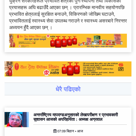
युक्रेन सरकारहरूले प्रभावित क्षेत्रको पुनःस्थापना तथा विकासका
प्रयासहरू अघि बढाउँदै आएका छन् । प्रारम्भिक मानवीय सहयोगपछि
प्रभावित क्षेत्रलाई सुरक्षित बनाउने, विकिरणको जोखिम घटाउने,
प्रभावितलाई स्वास्थ्य सेवा उपलब्ध गराउने र स्वास्थ्य असरबारे निरन्तर
अध्ययन हुँदै आएका छन् ।
धेरै पढिएको
अन्तर्राष्ट्रिय मापदण्डअनुसारको लेखापरीक्षण र प्रभावकारी
सुशासन आजको अपरिहार्यता : अध्यक्ष अग्रवाल
07:09 बिहान • आज