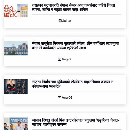
तराईका घटनाप्रति नेपाल चेम्बर अफ कमर्सबाट गहिरो चिन्ता
व्यक्त, शान्ति र सद्भाव कायम राख्न अपिल
Jul-31
नेपाल वायुसेवा निगममा सुधारको संकेत, तीन वर्षभित्र ऋणमुक्त
बनाउने कार्यकारी अध्यक्ष श्रेष्ठको लक्ष्य
Aug-03
नाट्टा निर्वाचनमा युविकाको टोलीबाट महासचिवमा ढकाल र
कोषाध्यक्षमा प्याकुरेल
Aug-05
जापान स्थित गोर्खा पिक इन्टरनेसनल स्कुलमा ‘एडुब्रिज नेपाल-
जापान’ कार्यक्रम सम्पन्न