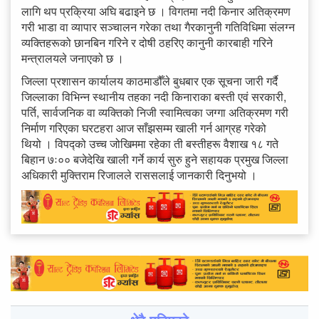
लागि थप प्रक्रिया अघि बढाइने छ । विगतमा नदी किनार अतिक्रमण
गरी भाडा वा व्यापार सञ्चालन गरेका तथा गैरकानुनी गतिविधिमा संलग्न
व्यक्तिहरूको छानबिन गरिने र दोषी ठहरिए कानुनी कारबाही गरिने
मन्त्रालयले जनाएको छ ।
जिल्ला प्रशासन कार्यालय काठमाडौँले बुधबार एक सूचना जारी गर्दै
जिल्लाका विभिन्न स्थानीय तहका नदी किनाराका बस्ती एवं सरकारी,
पर्ति, सार्वजनिक वा व्यक्तिको निजी स्वामित्वका जग्गा अतिक्रमण गरी
निर्माण गरिएका घरटहरा आज साँझसम्म खाली गर्न आग्रह गरेको
थियो । विपद्को उच्च जोखिममा रहेका ती बस्तीहरू वैशाख १८ गते
बिहान ७ः०० बजेदेखि खाली गर्ने कार्य सुरु हुने सहायक प्रमुख जिल्ला
अधिकारी मुक्तिराम रिजालले राससलाई जानकारी दिनुभयो ।