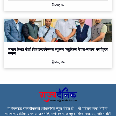
Aug-07
जापान स्थित गोर्खा पिक इन्टरनेसनल स्कुलमा ‘एडुब्रिज नेपाल-जापान’ कार्यक्रम
सम्पन्न
Aug-04
यो वेबसाइट राज्यदैनिकको आधिकारिक न्युज पोर्टल हो । यो पोर्टलमा हामी भिडियो,
समाचार, आर्थिक, अपराध, राजनीति, मनोरञ्जन, खेलकुद, विश्व, स्वास्थ्य, जीवन शैली