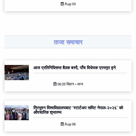
Aug-03
ताजा समाचार
आज प्रतिनिधिसभा बैठक बस्दै, पाँच विधेयक प्रस्तुत हुने
06:25 बिहान • आज
त्रिभुवन विश्वविद्यालयबाट ‘स्टार्टअप समिट नेपाल-२०२६’ को
औपचारिक शुभारम्भ
Aug-06