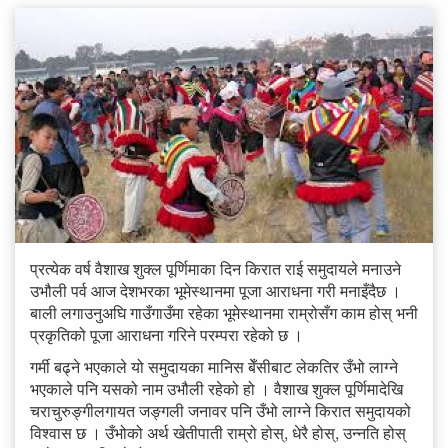
प्रत्येक वर्ष वैशाख शुक्ल पूर्णिमाका दिन किरात राई समुदायले मनाउने
उभौली पर्व आज देशभरका भूमेस्थानमा पूजा आराधना गरी मनाइँदैछ ।
बाली लगाउनुअघि गाउँगाउँमा रहेका भूमेस्थानमा राम्रोसँग काम होस् भनी
प्रकृतिको पूजा आराधना गरिने परम्परा रहेको छ ।
गर्मी बढ्ने भएकाले यो समुदायका मानिस बेँसीबाट लेकतिर उँभो लाग्ने
भएकाले पनि यसको नाम उभौली रहेको हो । वैशाख शुक्ल पूर्णिमादेखि
चराचुरुङ्गीलगायत जङ्गली जनावर पनि उँभो लाग्ने किरात समुदायको
विश्वास छ । उँभोको अर्थ खेतीपाती राम्रो होस्, धेरै होस्, उन्नति होस्