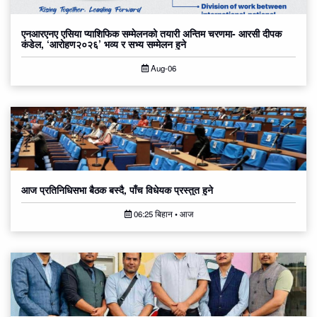
एनआरएनए एसिया प्याशिफिक सम्मेलनको तयारी अन्तिम चरणमा- आरसी दीपक
कंडेल, ‘आरोहण२०२६’ भव्य र सभ्य सम्मेलन हुने
Aug-06
आज प्रतिनिधिसभा बैठक बस्दै, पाँच विधेयक प्रस्तुत हुने
06:25 बिहान • आज