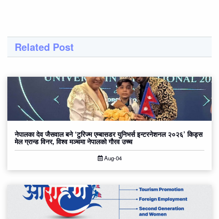
Related Post
नेपालका देव जैसवाल बने ‘टुरिज्म एम्बासडर युनिभर्स इन्टरनेशनल २०२६’ किड्स
मेल ग्रान्ड विनर, विश्व मञ्चमा नेपालको गौरव उच्च
Aug-04