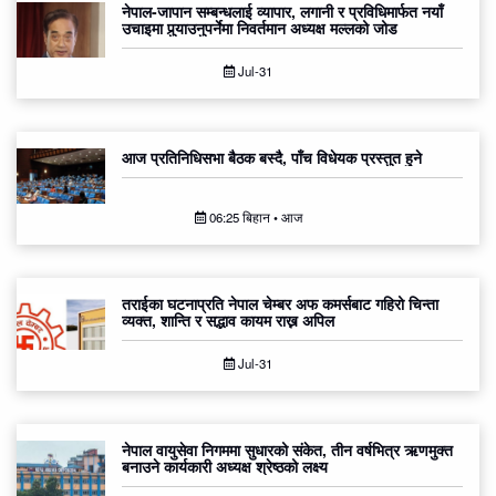
नेपाल-जापान सम्बन्धलाई व्यापार, लगानी र प्रविधिमार्फत नयाँ
उचाइमा पुर्‍याउनुपर्नेमा निवर्तमान अध्यक्ष मल्लको जोड
Jul-31
आज प्रतिनिधिसभा बैठक बस्दै, पाँच विधेयक प्रस्तुत हुने
06:25 बिहान • आज
तराईका घटनाप्रति नेपाल चेम्बर अफ कमर्सबाट गहिरो चिन्ता
व्यक्त, शान्ति र सद्भाव कायम राख्न अपिल
Jul-31
नेपाल वायुसेवा निगममा सुधारको संकेत, तीन वर्षभित्र ऋणमुक्त
बनाउने कार्यकारी अध्यक्ष श्रेष्ठको लक्ष्य