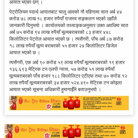
आयात भएका छन् ।
पेट्रोलियम पदार्थ आयातबाट चालु आवको नौ महिनामा सात अर्ब ४४
करोड ७८ लाख १८ हजार रुपैयाँ राजस्व सङ्कलन भएको उहाँले
जानकारी दिनुभयो । कार्यालयको तथ्याङ्कअनुसार उक्त अवधिमा सात
अर्ब ७५ करोड ९४ लाख रुपैयाँ मूल्यबराबरको ८३ हजार ४४८
किलोलिटर पेट्रोल आयात भएको छ । त्यसैगरी, पाँच अर्ब ८७ करोड
१८ लाख रुपैयाँ मूल्य बराबरको ५५ हजार २४ किलोलिटर डिजेल
आयात भएको छ ।
त्यसैगरी, एक अर्ब ९० करोड ५९ लाख रुपैयाँ मूल्यबराबरको १९ हजार
१३६.६९३ मेट्रिक टन एलपी ग्यास, ५७ करोड ५१ लाख रुपैयाँ
मूल्यबराबरको पाँच हजार ९८८ किलोलिटर एटीएफ तथा ७० करोड १२
लाख रुपैयाँ मूल्यबराबरको ३४ हजार ५२४.४९० मेट्रिक टन कोइला
आयात भएको सूचना अधिकारी हुमागाईँले बताउनुभयो ।