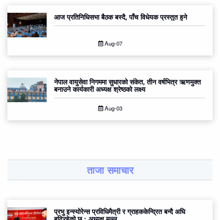
आज प्रतिनिधिसभा बैठक बस्दै, पाँच विधेयक प्रस्तुत हुने
Aug-07
नेपाल वायुसेवा निगममा सुधारको संकेत, तीन वर्षभित्र ऋणमुक्त
बनाउने कार्यकारी अध्यक्ष श्रेष्ठको लक्ष्य
Aug-03
ताजा समाचार
प्रभु इन्स्योरेन्स प्रविधिमैत्री र ग्राहककेन्द्रित बन्दै अघि
बढिरहेको छ : अध्यक्ष मल्ल