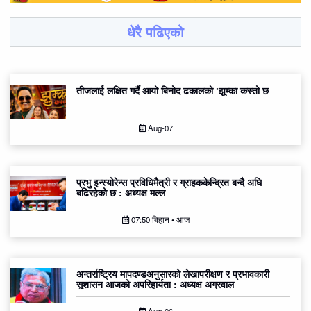
धेरै पढिएको
तीजलाई लक्षित गर्दै आयो बिनोद ढकालको ‘झुम्का कस्तो छ
Aug-07
प्रभु इन्स्योरेन्स प्रविधिमैत्री र ग्राहककेन्द्रित बन्दै अघि
बढिरहेको छ : अध्यक्ष मल्ल
07:50 बिहान • आज
अन्तर्राष्ट्रिय मापदण्डअनुसारको लेखापरीक्षण र प्रभावकारी
सुशासन आजको अपरिहार्यता : अध्यक्ष अग्रवाल
Aug-06