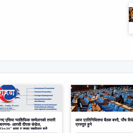
ए एसिया प्याशिफिक सम्मेलनको तयारी
आज प्रतिनिधिसभा बैठक बस्दै, पाँच वि
 चरणमा- आरसी दीपक कंडेल,
प्रस्तुत हुने
०२६’ भव्य र सभ्य सम्मेलन हुने