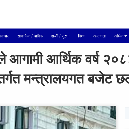
माचार
सामाजिक / धार्मिक
शन्ती / सुरक्षा
विश्व
अन्तर्वार्ता
अधिक
यले आगामी आर्थिक वर्ष २
तर्गत मन्त्रालयगत बजेट 