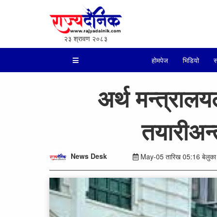
२३ श्रावण २०८३
होमपेज
भिडियो
स
अर्थ मन्त्राल
तयारीअन्
News Desk
May-05 तारिख 05:16 बेलुका