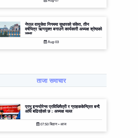
Aug-07
नेपाल वायुसेवा निगममा सुधारको संकेत, तीन
वर्षभित्र ऋणमुक्त बनाउने कार्यकारी अध्यक्ष श्रेष्ठको
लक्ष्य
Aug-03
ताजा समाचार
प्रभु इन्स्योरेन्स प्रविधिमैत्री र ग्राहककेन्द्रित बन्दै
अघि बढिरहेको छ : अध्यक्ष मल्ल
07:50 बिहान • आज