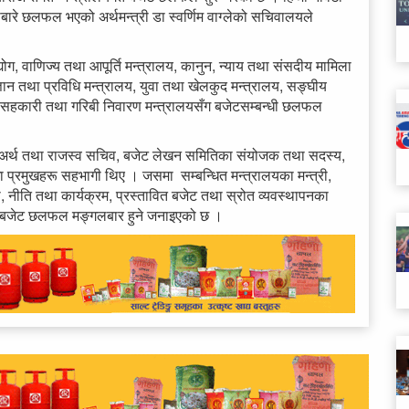
ारे छलफल भएको अर्थमन्त्री डा स्वर्णिम वाग्लेको सचिवालयले
्योग, वाणिज्य तथा आपूर्ति मन्त्रालय, कानुन, न्याय तथा संसदीय मामिला
ज्ञान तथा प्रविधि मन्त्रालय, युवा तथा खेलकुद मन्त्रालय, सङ्घीय
ा, सहकारी तथा गरिबी निवारण मन्त्रालयसँग बजेटसम्बन्धी छलफल
लमा अर्थ तथा राजस्व सचिव, बजेट लेखन समितिका संयोजक तथा सदस्य,
 प्रमुखहरू सहभागी थिए । जसमा सम्बन्धित मन्त्रालयका मन्त्री,
नीति तथा कार्यक्रम, प्रस्तावित बजेट तथा स्रोत व्यवस्थापनका
ो बजेट छलफल मङ्गलबार हुने जनाइएको छ ।