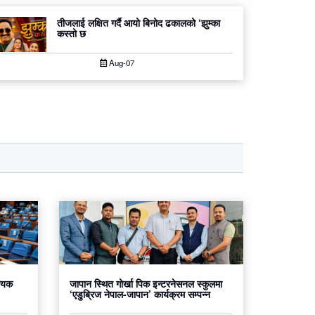
तीजलाई लक्षित गर्दै आयो बिनोद ढकालको ‘झुम्का
कस्तो छ
Aug-07
धेयक
जापान स्थित गोर्खा पिक इन्टरनेसनल स्कुलमा
‘एडुब्रिज नेपाल-जापान’ कार्यक्रम सम्पन्न