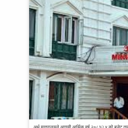
अर्थ मन्त्रालयले आगामी आर्थिक वर्ष २०८३/८४ को बजेट त