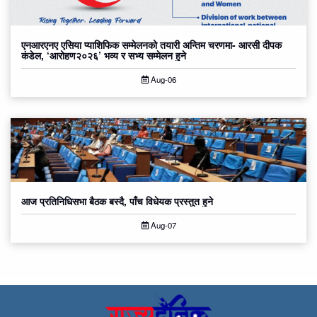
एनआरएनए एसिया प्याशिफिक सम्मेलनको तयारी अन्तिम चरणमा- आरसी दीपक
कंडेल, ‘आरोहण२०२६’ भव्य र सभ्य सम्मेलन हुने
Aug-06
आज प्रतिनिधिसभा बैठक बस्दै, पाँच विधेयक प्रस्तुत हुने
Aug-07