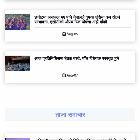
छनोटमा असफल भए पनि नेपालले वुमन्स एसिया कप खेल्ने
सम्भावना, एसीसीको औपचारिक घोषणा अझै बाँकी
Aug-05
आज प्रतिनिधिसभा बैठक बस्दै, पाँच विधेयक प्रस्तुत हुने
Aug-07
ताजा समाचार