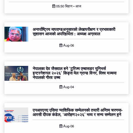
05:50 बिहान • आज
अन्तर्राष्ट्रिय मापदण्डअनुसारको लेखापरीक्षण र प्रभावकारी
सुशासन आजको अपरिहार्यता : अध्यक्ष अग्रवाल
Aug-06
नेपालका देव जैसवाल बने ‘टुरिज्म एम्बासडर युनिभर्स
इन्टरनेशनल २०२६’ किड्स मेल ग्रान्ड विनर, विश्व मञ्चमा
नेपालको गौरव उच्च
Aug-04
एनआरएनए एसिया प्याशिफिक सम्मेलनको तयारी अन्तिम चरणमा-
आरसी दीपक कंडेल, ‘आरोहण२०२६’ भव्य र सभ्य सम्मेलन हुने
Aug-06