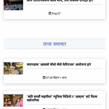
Aug-07
ताजा समाचार
क्यानडामा ‘आमाको चौथो मोमो फेस्टिभल’ आयोजना हुने
07:44 बिहान • आज
‘कति बस्छौं माइतीघर’ म्युजिक भिडियो र ‘आश्रम’ सर्ट फिल्म
सार्वजनिक