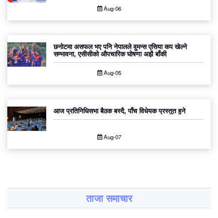
Aug-06
छनोटमा असफल भए पनि नेपालले वुमन्स एसिया कप खेल्ने
सम्भावना, एसीसीको औपचारिक घोषणा अझै बाँकी
Aug-05
आज प्रतिनिधिसभा बैठक बस्दै, पाँच विधेयक प्रस्तुत हुने
Aug-07
ताजा समाचार