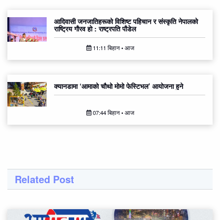
आदिवासी जनजातिहरूको विशिष्ट पहिचान र संस्कृति नेपालको
राष्ट्रिय गौरव हो : राष्ट्रपति पौडेल
11:11 बिहान • आज
क्यानडामा ‘आमाको चौथो मोमो फेस्टिभल’ आयोजना हुने
07:44 बिहान • आज
Related Post