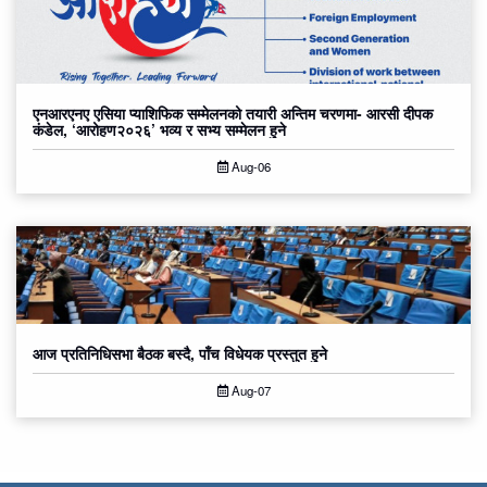
एनआरएनए एसिया प्याशिफिक सम्मेलनको तयारी अन्तिम चरणमा- आरसी दीपक
कंडेल, ‘आरोहण२०२६’ भव्य र सभ्य सम्मेलन हुने
Aug-06
आज प्रतिनिधिसभा बैठक बस्दै, पाँच विधेयक प्रस्तुत हुने
Aug-07