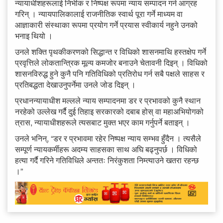
न्यायाधीशहरूलाई निर्भीक र निष्पक्ष रूपमा न्याय सम्पादन गर्न आग्रह
गरिन् । न्यायपालिकालाई राजनीतिक स्वार्थ पूरा गर्ने माध्यम वा
आज्ञाकारी संस्थाका रूपमा प्रयोग गर्ने प्रयास स्वीकार्य नहुने उनको
भनाइ थियो ।
उनले शक्ति पृथकीकरणको सिद्धान्त र विधिको शासनमाथि हस्तक्षेप गर्ने
प्रवृत्तिले लोकतान्त्रिक मूल्य कमजोर बनाउने चेतावनी दिइन् । विधिको
शासनविरुद्ध हुने कुनै पनि गतिविधिको प्रतिरोध गर्न सबै पक्षले साहस र
प्रतिबद्धता देखाउनुपर्नेमा उनले जोड दिइन् ।
प्रधानन्यायाधीश मल्लले न्याय सम्पादनमा डर र प्रभावको कुनै स्थान
नरहेको उल्लेख गर्दै दुई तिहाइ सरकारको दबाब होस् वा महाअभियोगको
त्रास, न्यायाधीशहरूले त्यसबाट मुक्त भएर काम गर्नुपर्ने बताइन् ।
उनले भनिन्, “डर र प्रभावमा रहेर निष्पक्ष न्याय सम्भव हुँदैन । त्यसैले
सम्पूर्ण न्यायकर्मीहरू अदम्य साहसका साथ अघि बढ्नुपर्छ । विधिको
हत्या गर्दै गरिने गतिविधिले अन्ततः निरंकुशता निम्त्याउने खतरा रहन्छ
।”