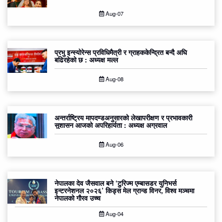
Aug-07
प्रभु इन्स्योरेन्स प्रविधिमैत्री र ग्राहककेन्द्रित बन्दै अघि
बढिरहेको छ : अध्यक्ष मल्ल
Aug-08
अन्तर्राष्ट्रिय मापदण्डअनुसारको लेखापरीक्षण र प्रभावकारी
सुशासन आजको अपरिहार्यता : अध्यक्ष अग्रवाल
Aug-06
नेपालका देव जैसवाल बने ‘टुरिज्म एम्बासडर युनिभर्स
इन्टरनेशनल २०२६’ किड्स मेल ग्रान्ड विनर, विश्व मञ्चमा
नेपालको गौरव उच्च
Aug-04