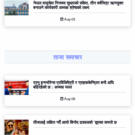
नेपाल वायुसेवा निगममा सुधारको संकेत, तीन वर्षभित्र ऋणमुक्त
बनाउने कार्यकारी अध्यक्ष श्रेष्ठको लक्ष्य
Aug-03
ताजा समाचार
प्रभु इन्स्योरेन्स प्रविधिमैत्री र ग्राहककेन्द्रित बन्दै अघि
बढिरहेको छ : अध्यक्ष मल्ल
Aug-08
तीजलाई लक्षित गर्दै आयो बिनोद ढकालको ‘झुम्का कस्तो छ