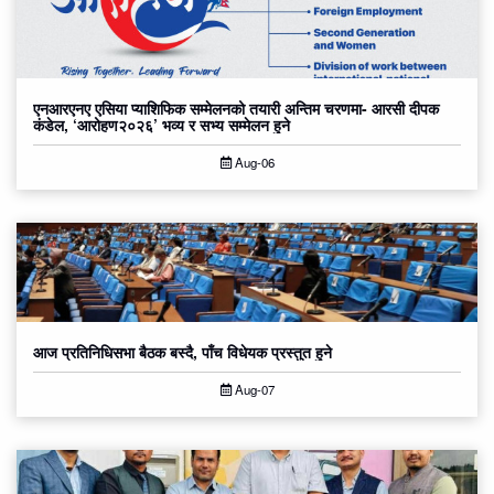
एनआरएनए एसिया प्याशिफिक सम्मेलनको तयारी अन्तिम चरणमा- आरसी दीपक
कंडेल, ‘आरोहण२०२६’ भव्य र सभ्य सम्मेलन हुने
Aug-06
आज प्रतिनिधिसभा बैठक बस्दै, पाँच विधेयक प्रस्तुत हुने
Aug-07