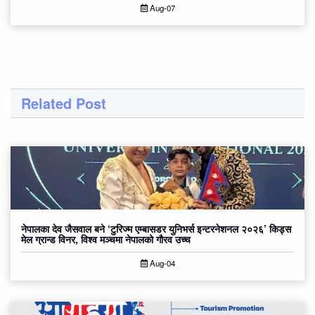
Aug-07
Related Post
नेपालका देव जैसवाल बने ‘टुरिज्म एम्बासडर युनिभर्स इन्टरनेशनल २०२६’ किड्स
मेल ग्रान्ड विनर, विश्व मञ्चमा नेपालको गौरव उच्च
Aug-04