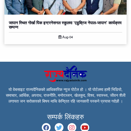
जापान स्थित गोर्खा पिक इन्टरनेसनल स्कुलमा ‘एडुब्रिज नेपाल-जापान’ कार्यक्रम
सम्पन्न
Aug-04
यो वेबसाइट राज्यदैनिकको आधिकारिक न्युज पोर्टल हो । यो पोर्टलमा हामी भिडियो,
समाचार, आर्थिक, अपराध, राजनीति, मनोरञ्जन, खेलकुद, विश्व, स्वास्थ्य, जीवन शैली
लगायत जन सरोकारको बिषय माथि केन्द्रित रहि जानकारी पस्कने प्रयास गर्दछौ ।
सम्पर्क लिंकहरु