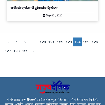
सन्दीपको प्रशंसा गर्दै पूर्वभारतीय क्रिकेटर
Sep-17 , 2020
‹
1
2
...
120
121
122
123
124
125
126
127
128
129
›
यो वेबसाइट राज्यदैनिकको आधिकारिक न्युज पोर्टल हो । यो पोर्टलमा हामी भिडियो,
समाचार, आर्थिक, अपराध, राजनीति, मनोरञ्जन, खेलकुद, विश्व, स्वास्थ्य, जीवन शैली