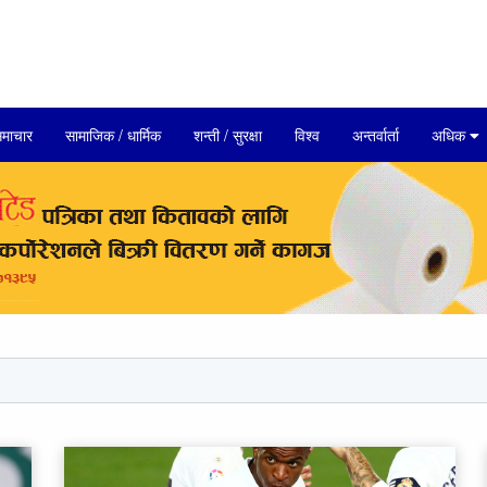
माचार
सामाजिक / धार्मिक
शन्ती / सुरक्षा
विश्व
अन्तर्वार्ता
अधिक