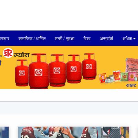
माचार
सामाजिक / धार्मिक
शन्ती / सुरक्षा
विश्व
अन्तर्वार्ता
अधिक