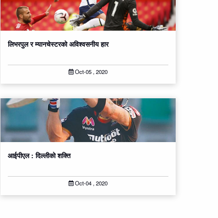
लिभरपुल र म्यानचेस्टरको अविश्‍वसनीय हार
Oct-05 , 2020
आईपीएल : दिल्लीको शक्ति
Oct-04 , 2020