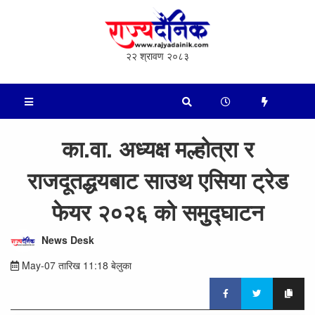
२२ श्रावण २०८३
का.वा. अध्यक्ष मल्होत्रा र
राजदूतद्धयबाट साउथ एसिया ट्रेड
फेयर २०२६ को समुुद्घाटन
News Desk
May-07 तारिख 11:18 बेलुका