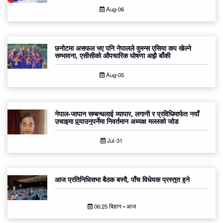
Aug-06
छनोटमा असफल भए पनि नेपालले वुमन्स एसिया कप खेल्ने
सम्भावना, एसीसीको औपचारिक घोषणा अझै बाँकी
Aug-05
नेपाल-जापान सम्बन्धलाई व्यापार, लगानी र प्रविधिमार्फत नयाँ
उचाइमा पुर्‍याउनुपर्नेमा निवर्तमान अध्यक्ष मल्लको जोड
Jul-31
आज प्रतिनिधिसभा बैठक बस्दै, पाँच विधेयक प्रस्तुत हुने
06:25 बिहान • आज