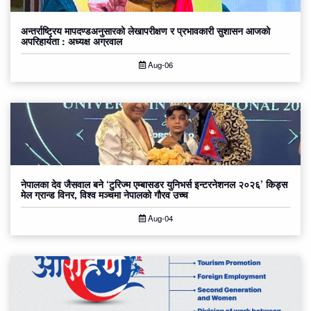
अन्तर्राष्ट्रिय मापदण्डअनुसारको लेखापरीक्षण र प्रभावकारी सुशासन आजको
अपरिहार्यता : अध्यक्ष अग्रवाल
Aug-06
नेपालका देव जैसवाल बने ‘टुरिज्म एम्बासडर युनिभर्स इन्टरनेशनल २०२६’ किड्स
मेल ग्रान्ड विनर, विश्व मञ्चमा नेपालको गौरव उच्च
Aug-04