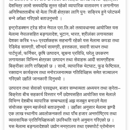
देशभित्र लामो समयदेखि सुस्त रहेको व्यापारिक वातावरण र लगानीगत
अनिश्चितताबीच यो मेला निजी क्षेत्रका लागि पुनः सक्रिय हुने प्लेटफर्म
बन्ने अपेक्षा गरिएको बताउनुभयो ।
इन्ट्रोडक्शन ट्रेड शोज नेपाल प्रा.लि.को तत्वावधानमा आयोजित यस
मेलामा नेपालसहित बङ्गलादेश, भुटान, भारत, श्रीलंका लगायतका
देशका करिब १५० प्रदर्शकहरू सहभागी रहेको यस मेलामा कपडा तथा
रेडिमेड सामग्री, सौन्दर्य सामग्री, हस्तकला, सवारी साधन तथा
पार्टपुर्जा, फर्निचर, कृषि उत्पादन, सूचना प्रविधि, घरेलु उपकरण
लगायतका विभिन्न क्षेत्रका उत्पादन तथा सेवाहरू आदी सामग्रीहरू
बिक्रीका लागि राखिएको छ । साथै, व्यापारिक भेटघाट, फुड फेष्टिवल,
रक्तदान कार्यक्रम तथा मनोरञ्जनात्मक गतिविधिहरू समेत सञ्चालन
गरिएको उहाँले जानकारी दिनुभयो ।
उत्पादन तथा सेवाको प्रवद्र्धन, बजार सम्भाव्यता अध्ययन तथा क्रेता–
बिक्रेता बीच सहकार्य विस्तार गर्ने उदेश्यसहित आयोजित यस मेलाले
विभिन्न देशबीच व्यापारिक सम्बन्धलाई अझ मजबुत बनाउने मेला
संयोजक सुमन महर्जनले बताउनुभयो । उहाँका अनुसार मेलामा झण्डै
एक लाख स्थानीय अवलोकनकर्ता तथा पाँच हजार अन्तर्राष्ट्रिय तथा
व्यावसायिक प्रतिनिधिहरूको उपस्थिति रहने अनुमान गरिएको छ ।
यस मेलामा बङ्गलादेशको उद्योग मन्त्रालय तथा एक्सपोर्ट प्रोमोसन