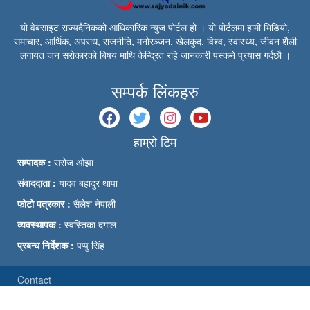
यो वेबसाइट राज्यदैनिकको आधिकारिक न्युज पोर्टल हो । यो पोर्टलमा हामी भिडियो,
समाचार, आर्थिक, अपराध, राजनीति, मनोरञ्जन, खेलकुद, विश्व, स्वास्थ्य, जीवन शैली
लगायत जन सरोकारको बिषय माथि केन्द्रित रहि जानकारी पस्कने प्रयास गर्दछौ ।
सम्पर्क लिंकहरु
हाम्रो टिम
सम्पादक :
सरोज ओझा
संवाददाता :
यादव बहादुर थापा
फोटो पत्रकार :
सैलेश नेपाली
व्यवस्थापक :
स्वस्तिका दंगाल
प्रबन्ध निर्देशक :
पप्पु सिंह
Contact
© Rajyadainik | Powered by Bytes Panda 2026