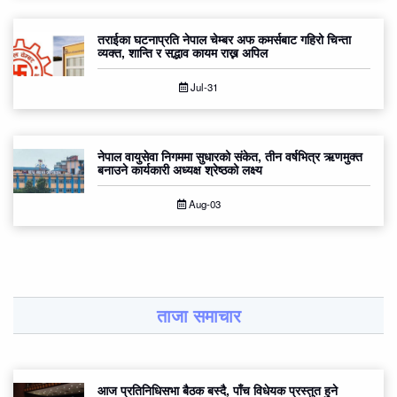
तराईका घटनाप्रति नेपाल चेम्बर अफ कमर्सबाट गहिरो चिन्ता
व्यक्त, शान्ति र सद्भाव कायम राख्न अपिल
Jul-31
नेपाल वायुसेवा निगममा सुधारको संकेत, तीन वर्षभित्र ऋणमुक्त
बनाउने कार्यकारी अध्यक्ष श्रेष्ठको लक्ष्य
Aug-03
ताजा समाचार
आज प्रतिनिधिसभा बैठक बस्दै, पाँच विधेयक प्रस्तुत हुने