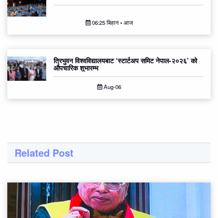
06:25 बिहान • आज
त्रिभुवन विश्वविद्यालयबाट ‘स्टार्टअप समिट नेपाल-२०२६’ को
औपचारिक शुभारम्भ
Aug-06
Related Post