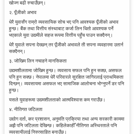
खोज्न बढी रुचाउँछन्।
२. पूँजीको अभाव
धेरै युवासँग राम्रो व्यवसायिक सोच भए पनि आवश्यक पूँजीको अभाव
हुन्छ। बैंक तथा वित्तीय संस्थाबाट कर्जा लिन धितो आवश्यक पर्ने
भएकाले युवा उद्यमीले सहज रूपमा वित्तीय पहुँच पाउन सक्दैनन्।
धेरै युवाले सपना देख्छन् तर पूँजीको अभावले ती सपना व्यवहारमा उतार्न
सक्दैनन्।
३. जोखिम लिन नचाहने मानसिकता
उद्यमशीलतामा जोखिम हुन्छ। व्यवसाय सफल पनि हुन सक्छ, असफल
पनि हुन सक्छ। नेपालमा धेरै परिवारले सुरक्षित जागिरलाई प्राथमिकता
दिन्छन्। व्यवसायमा असफल भए सामाजिक आलोचना भोग्नुपर्ने डर पनि
हुन्छ।
यसले युवाहरूमा उद्यमशीलताको आत्मविश्वास कम गराउँछ।
४. नीतिगत जटिलता
उद्योग दर्ता, कर प्रशासन, अनुमति प्रक्रिया तथा अन्य सरकारी काममा
अझै पनि जटिलता देखिन्छ। कहिलेकाहीँ नीतिगत अस्थिरताले पनि
व्यवसायीलाई निरुत्साहित बनाउँछ।