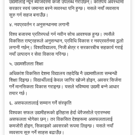
उद्यमीलाई न्यून ब्याजदरमा कर्जा उपलब्ध गराउँछन्। कतिपय अवस्थामा
सरकार स्वयं जमानत बस्ने व्यवस्था पनि हुन्छ। यसले नयाँ व्यवसाय
सुरु गर्न सहज बनाउँछ।
४. नवप्रवर्तन र अनुसन्धानमा लगानी
विश्व बजारमा प्रतिस्पर्धा गर्न नवीन सोच आवश्यक हुन्छ। त्यसैले
विकसित राष्ट्रहरूले अनुसन्धान, प्रविधि विकास र नवप्रवर्तनमा ठूलो
लगानी गर्छन्। विश्वविद्यालय, निजी क्षेत्र र सरकारबीच सहकार्य गराई
नयाँ उत्पादन र सेवा विकास गरिन्छ।
५. उद्यमशीलता शिक्षा
अधिकांश विकसित देशमा विद्यालय तहदेखि नै उद्यमशीलता सम्बन्धी
शिक्षा दिइन्छ। विद्यार्थीलाई केवल जागिर खोज्ने होइन, अवसर सिर्जना
गर्ने मानसिकता विकास गराइन्छ। यसले भविष्यमा उद्यमी बन्ने आधार
तयार गर्छ।
६. असफलतालाई सम्मान गर्ने संस्कृति
विश्वका सफल उद्यमीहरूको इतिहास हेर्दा धेरैजसोले प्रारम्भमा
असफलता भोगेका छन्। तर विकसित देशहरूमा असफलतालाई
कमजोरी होइन, सिकाइको अवसरको रूपमा लिइन्छ। यसले नयाँ
व्यवसाय सुरु गर्ने साहस बढाउँछ।