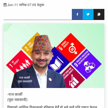
Jun-11 तारिख 07:05 बेलुका
-राज कार्की
(युवा व्यवसायी)
विश्वको आर्थिक विकासको इतिहास हेर्ने हो भने कुनै पनि राष्ट्र केवल