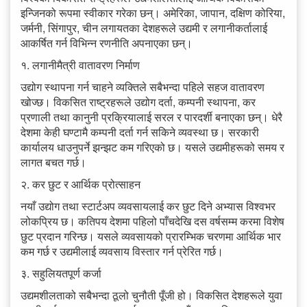
इन्जिनको रूपमा स्वीकार गरेका छन्। अमेरिका, जापान, दक्षिण कोरिया,
जर्मनी, सिंगापुर, चीन लगायतका देशहरूले उद्यमी र लगानीकर्तालाई
आकर्षित गर्न विभिन्न रणनीति अपनाएका छन्।
१. लगानीमैत्री वातावरण निर्माण
उद्योग स्थापना गर्न चाहने व्यक्तिले सबैभन्दा पहिले सहज वातावरण
खोज्छ। विकसित राष्ट्रहरूले उद्योग दर्ता, कम्पनी स्थापना, कर
प्रणाली तथा कानुनी प्रक्रियालाई सरल र पारदर्शी बनाएका छन्। धेरै
देशमा केही घण्टामै कम्पनी दर्ता गर्न सकिने व्यवस्था छ। सरकारी
कार्यालय धाउनुपर्ने झन्झट कम गरिएको छ। यसले उद्यमीहरूको समय र
लागत बचत गर्छ।
२. कर छुट र आर्थिक प्रोत्साहन
नयाँ उद्योग तथा स्टार्टअप व्यवसायलाई कर छुट दिने अभ्यास विश्वभर
लोकप्रिय छ। कतिपय देशमा पहिलो पाँचदेखि दस वर्षसम्म करमा विशेष
छुट प्रदान गरिन्छ। यसले व्यवसायको प्रारम्भिक चरणमा आर्थिक भार
कम गर्छ र उद्यमीलाई व्यवसाय विस्तार गर्न प्रेरित गर्छ।
३. सहुलियतपूर्ण कर्जा
उद्यमशीलताको सबैभन्दा ठूलो चुनौती पूँजी हो। विकसित देशहरूले युवा