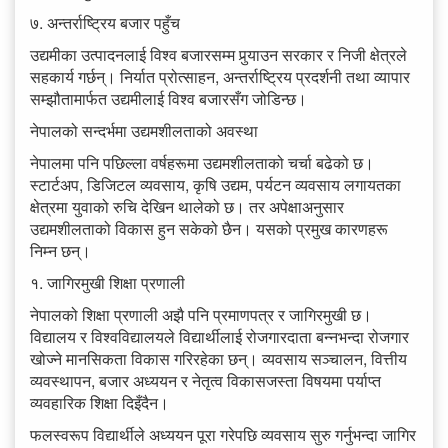
७. अन्तर्राष्ट्रिय बजार पहुँच
उद्यमीका उत्पादनलाई विश्व बजारसम्म पुर्‍याउन सरकार र निजी क्षेत्रले
सहकार्य गर्छन्। निर्यात प्रोत्साहन, अन्तर्राष्ट्रिय प्रदर्शनी तथा व्यापार
सम्झौतामार्फत उद्यमीलाई विश्व बजारसँग जोडिन्छ।
नेपालको सन्दर्भमा उद्यमशीलताको अवस्था
नेपालमा पनि पछिल्ला वर्षहरूमा उद्यमशीलताको चर्चा बढेको छ।
स्टार्टअप, डिजिटल व्यवसाय, कृषि उद्यम, पर्यटन व्यवसाय लगायतका
क्षेत्रमा युवाको रुचि देखिन थालेको छ। तर अपेक्षाअनुसार
उद्यमशीलताको विकास हुन सकेको छैन। यसको प्रमुख कारणहरू
निम्न छन्।
१. जागिरमुखी शिक्षा प्रणाली
नेपालको शिक्षा प्रणाली अझै पनि प्रमाणपत्र र जागिरमुखी छ।
विद्यालय र विश्वविद्यालयले विद्यार्थीलाई रोजगारदाता बन्नभन्दा रोजगार
खोज्ने मानसिकता विकास गरिरहेका छन्। व्यवसाय सञ्चालन, वित्तीय
व्यवस्थापन, बजार अध्ययन र नेतृत्व विकासजस्ता विषयमा पर्याप्त
व्यवहारिक शिक्षा दिइँदैन।
फलस्वरूप विद्यार्थीले अध्ययन पूरा गरेपछि व्यवसाय सुरु गर्नुभन्दा जागिर