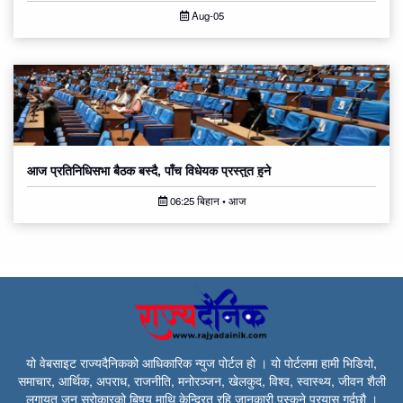
Aug-05
आज प्रतिनिधिसभा बैठक बस्दै, पाँच विधेयक प्रस्तुत हुने
06:25 बिहान • आज
यो वेबसाइट राज्यदैनिकको आधिकारिक न्युज पोर्टल हो । यो पोर्टलमा हामी भिडियो,
समाचार, आर्थिक, अपराध, राजनीति, मनोरञ्जन, खेलकुद, विश्व, स्वास्थ्य, जीवन शैली
लगायत जन सरोकारको बिषय माथि केन्द्रित रहि जानकारी पस्कने प्रयास गर्दछौ ।