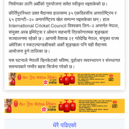
निर्माणका लागि अर्बौँको गुरुयोजना समेत स्वीकृत भइसकेको छ।
कीर्तिपुरस्थित उक्त मैदानमा हालसम्म ३५ एकदिवसीय अन्तर्राष्ट्रिय र
६५ ट्वान्टी–२० अन्तर्राष्ट्रिय खेल सम्पन्न भइसकेका छन्। हाल
International Cricket Council विश्वकप लिग–२ अन्तर्गत नेपाल,
संयुक्त अरब इमिरेट्स र ओमान सहभागी त्रिकोणात्मक शृङ्खला
सञ्चालनमा रहेको छ। आगामी वैशाख २९ गतेदेखि नेपाल, संयुक्त राज्य
अमेरिका र स्कटल्यान्डबीचको अर्को शृङ्खला पनि यही मैदानमा
आयोजना हुने तालिका छ।
यस घटनाले नेपाली क्रिकेटको भविष्य, पूर्वाधार व्यवस्थापन र संस्थागत
समन्वयबारे गम्भीर बहस सिर्जना गरेको छ।
धेरै पढिएको