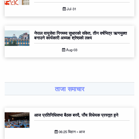
Jul-31
नेपाल वायुसेवा निगममा सुधारको संकेत, तीन वर्षभित्र ऋणमुक्त
बनाउने कार्यकारी अध्यक्ष श्रेष्ठको लक्ष्य
Aug-03
ताजा समाचार
आज प्रतिनिधिसभा बैठक बस्दै, पाँच विधेयक प्रस्तुत हुने
06:25 बिहान • आज