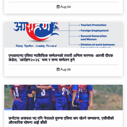
Aug-04
एनआरएनए एसिया प्याशिफिक सम्मेलनको तयारी अन्तिम चरणमा- आरसी दीपक
कंडेल, ‘आरोहण२०२६’ भव्य र सभ्य सम्मेलन हुने
Aug-06
छनोटमा असफल भए पनि नेपालले वुमन्स एसिया कप खेल्ने सम्भावना, एसीसीको
औपचारिक घोषणा अझै बाँकी