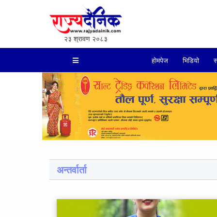
२३ श्रावण २०८३
होमपेज
भिडियो
स
अन्तर्वार्ता