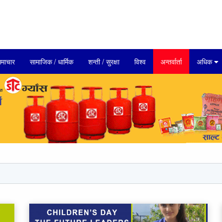
माचार
सामाजिक / धार्मिक
शन्ती / सुरक्षा
विश्व
अन्तर्वार्ता
अधिक